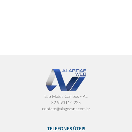
São M.dos Campos - AL
82 9.9311-2225
contato@alagoasnt.com.br
TELEFONES ÚTEIS