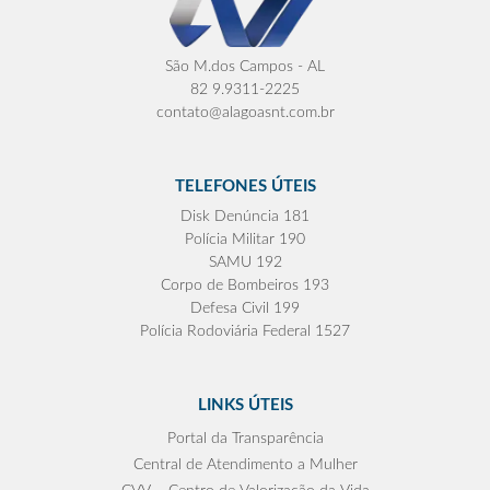
São M.dos Campos - AL
82 9.9311-2225
contato@alagoasnt.com.br
TELEFONES ÚTEIS
Disk Denúncia 181
Polícia Militar 190
SAMU 192
Corpo de Bombeiros 193
Defesa Civil 199
Polícia Rodoviária Federal 1527
LINKS ÚTEIS
Portal da Transparência
Central de Atendimento a Mulher