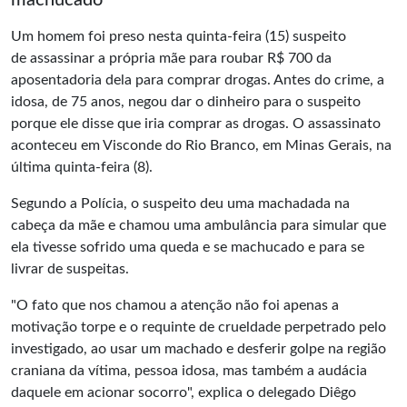
machucado
Um homem foi preso nesta quinta-feira (15) suspeito
de assassinar a própria mãe para roubar R$ 700 da
aposentadoria dela para comprar drogas. Antes do crime, a
idosa, de 75 anos, negou dar o dinheiro para o suspeito
porque ele disse que iria comprar as drogas. O assassinato
aconteceu em Visconde do Rio Branco, em Minas Gerais, na
última quinta-feira (8).
Segundo a Polícia, o suspeito deu uma machadada na
cabeça da mãe e chamou uma ambulância para simular que
ela tivesse sofrido uma queda e se machucado e para se
livrar de suspeitas.
"O fato que nos chamou a atenção não foi apenas a
motivação torpe e o requinte de crueldade perpetrado pelo
investigado, ao usar um machado e desferir golpe na região
craniana da vítima, pessoa idosa, mas também a audácia
daquele em acionar socorro", explica o delegado Diêgo