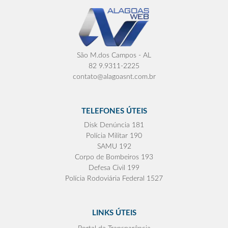
São M.dos Campos - AL
82 9.9311-2225
contato@alagoasnt.com.br
TELEFONES ÚTEIS
Disk Denúncia 181
Polícia Militar 190
SAMU 192
Corpo de Bombeiros 193
Defesa Civil 199
Polícia Rodoviária Federal 1527
LINKS ÚTEIS