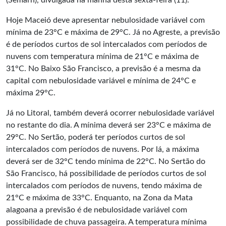
(Semarh), divulgada na manhã desta sexta-feira (11).
Hoje Maceió deve apresentar nebulosidade variável com
mínima de 23°C e máxima de 29°C. Já no Agreste, a previsão
é de períodos curtos de sol intercalados com períodos de
nuvens com temperatura mínima de 21°C e máxima de
31°C. No Baixo São Francisco, a previsão é a mesma da
capital com nebulosidade variável e mínima de 24°C e
máxima 29°C.
Já no Litoral, também deverá ocorrer nebulosidade variável
no restante do dia. A mínima deverá ser 23°C e máxima de
29°C. No Sertão, poderá ter períodos curtos de sol
intercalados com períodos de nuvens. Por lá, a máxima
deverá ser de 32°C tendo mínima de 22°C. No Sertão do
São Francisco, há possibilidade de períodos curtos de sol
intercalados com períodos de nuvens, tendo máxima de
21°C e máxima de 33°C. Enquanto, na Zona da Mata
alagoana a previsão é de nebulosidade variável com
possibilidade de chuva passageira. A temperatura mínima