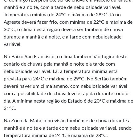
O domingo (13) promete ser de chuva em Maceió durante a
manhã e à noite, com a tarde de nebulosidade variável.
Temperatura mínima de 24°C e máxima de 28°C. Já no
Agreste deverá fazer frio, com mínima de 22°C e máxima de
30°C, o clima nesta região deverá ser também de chuva
durante a manhã e à noite, e a tarde com nebulosidade
variável.
No Baixo São Francisco, o clima também não fugirá deste
cenário de chuvas pela manhã e noite e a tarde com
nebulosidade variável. Lá, a temperatura mínima está
prevista para 24°C e máxima de 29°C. No Sertão também
deverá haver um clima ameno, com nebulosidade variável
com a possibilidade de chuva leve e rápida durante todo o
dia. A mínima nesta região do Estado é de 20°C e máxima de
31°C.
Na Zona da Mata, a previsão também é de chuva durante a
manhã e à noite e a tarde com nebulosidade variável, sendo
temperatura mínima de 24°C e máxima de 28°C.