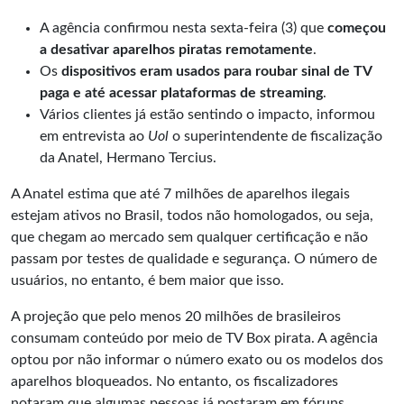
A agência confirmou nesta sexta-feira (3) que
começou
a desativar aparelhos piratas remotamente
.
Os
dispositivos eram usados para roubar sinal de TV
paga e até acessar plataformas de streaming
.
Vários clientes já estão sentindo o impacto, informou
em entrevista ao
Uol
o superintendente de fiscalização
da Anatel, Hermano Tercius.
A Anatel estima que até 7 milhões de aparelhos ilegais
estejam ativos no Brasil, todos não homologados, ou seja,
que chegam ao mercado sem qualquer certificação e não
passam por testes de qualidade e segurança. O número de
usuários, no entanto, é bem maior que isso.
A projeção que pelo menos 20 milhões de brasileiros
consumam conteúdo por meio de TV Box pirata. A agência
optou por não informar o número exato ou os modelos dos
aparelhos bloqueados. No entanto, os fiscalizadores
notaram que algumas pessoas já postaram em fóruns