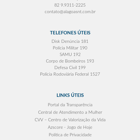
82 9.9311-2225
contato@alagoasnt.com.br
TELEFONES ÚTEIS
Disk Denúncia 181
Polícia Militar 190
SAMU 192
Corpo de Bombeiros 193
Defesa Civil 199
Polícia Rodoviária Federal 1527
LINKS ÚTEIS
Portal da Transparência
Central de Atendimento a Mulher
CVV – Centro de Valorização da Vida
Azscore - Jogo de Hoje
Política de Privacidade