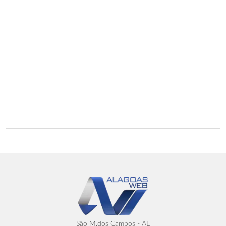
São M.dos Campos - AL