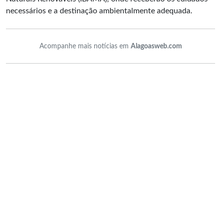
necessários e a destinação ambientalmente adequada.
Acompanhe mais notícias em
Alagoasweb.com