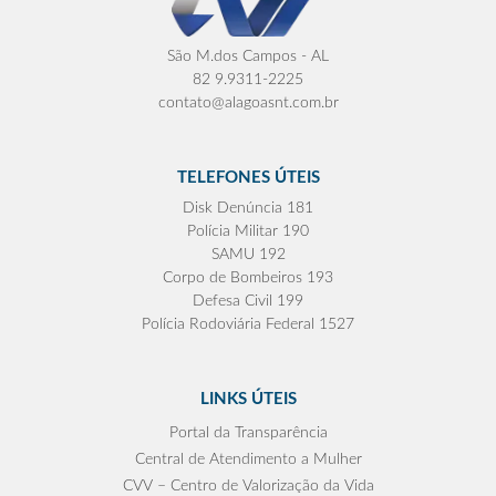
São M.dos Campos - AL
82 9.9311-2225
contato@alagoasnt.com.br
TELEFONES ÚTEIS
Disk Denúncia 181
Polícia Militar 190
SAMU 192
Corpo de Bombeiros 193
Defesa Civil 199
Polícia Rodoviária Federal 1527
LINKS ÚTEIS
Portal da Transparência
Central de Atendimento a Mulher
CVV – Centro de Valorização da Vida