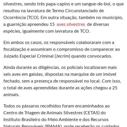
silvestres, sendo três papa-capins e um sangue-de-boi, o que
resultou na lavratura de Termo Circunstanciado de
Ocorrência (TCO). Em outra situação, também no município,
a guarnição apreendeu 15
aves silvestres
de diversas
espécies, igualmente com lavratura de TCO.
Em ambos os casos, os responsáveis colaboraram com a
fiscalização e assumiram o compromisso de comparecer ao
Juizado Especial Criminal (Jecrim) quando convocados.
Ainda durante as diligências, os policiais localizaram mais
seis aves em gaiolas, dispostas na marquise de um imóvel
fechado, sem a presença de responsável no local. Com isso,
o total de aves apreendidas durante as ações chegou a 25
animais.
Todos os pássaros recolhidos foram encaminhados ao
Centro de Triagem de Animais Silvestres (CETAS) do
Instituto Brasileiro do Meio Ambiente e dos Recursos
Naturais Renováveis (IBAMA), onde receberão os cuidados