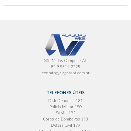
São M.dos Campos - AL
82 9.9311-2225
contato@alagoasnt.com.br
TELEFONES ÚTEIS
Disk Denúncia 181
Polícia Militar 190
SAMU 192
Corpo de Bombeiros 193
Defesa Civil 199