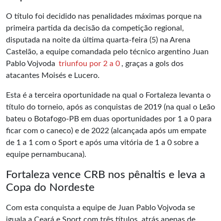
O título foi decidido nas penalidades máximas porque na
primeira partida da decisão da competição regional,
disputada na noite da última quarta-feira (5) na Arena
Castelão, a equipe comandada pelo técnico argentino Juan
Pablo Vojvoda
triunfou por 2 a 0
, graças a gols dos
atacantes Moisés e Lucero.
Esta é a terceira oportunidade na qual o Fortaleza levanta o
título do torneio, após as conquistas de 2019 (na qual o Leão
bateu o Botafogo-PB em duas oportunidades por 1 a 0 para
ficar com o caneco) e de 2022 (alcançada após um empate
de 1 a 1 com o Sport e após uma vitória de 1 a 0 sobre a
equipe pernambucana).
Fortaleza vence CRB nos pênaltis e leva a
Copa do Nordeste
Com esta conquista a equipe de Juan Pablo Vojvoda se
iguala a Ceará e Sport com três títulos, atrás apenas de