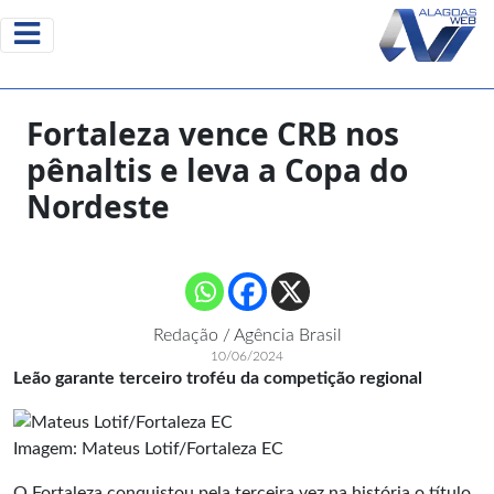
Fortaleza vence CRB nos
pênaltis e leva a Copa do
Nordeste
Redação / Agência Brasil
10/06/2024
Leão garante terceiro troféu da competição regional
Imagem: Mateus Lotif/Fortaleza EC
O Fortaleza conquistou pela terceira vez na história o título