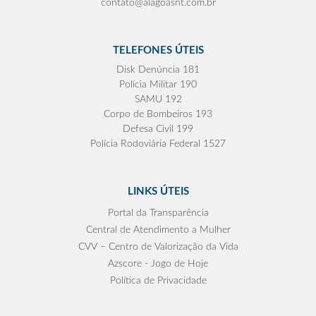
contato@alagoasnt.com.br
TELEFONES ÚTEIS
Disk Denúncia 181
Polícia Militar 190
SAMU 192
Corpo de Bombeiros 193
Defesa Civil 199
Polícia Rodoviária Federal 1527
LINKS ÚTEIS
Portal da Transparência
Central de Atendimento a Mulher
CVV – Centro de Valorização da Vida
Azscore - Jogo de Hoje
Política de Privacidade