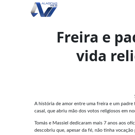
Freira e p
vida rel
A história de amor entre uma freira e um padre 
casal, que abriu mão dos votos religiosos em no
Tomás e Massiel dedicaram mais 7 anos aos ofício
descobriu que, apesar da fé, não tinha vocação p