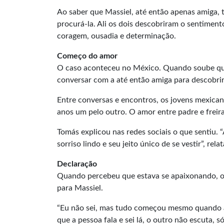
Ao saber que Massiel, até então apenas amiga, 
procurá-la. Ali os dois descobriram o sentiment
coragem, ousadia e determinação.
Começo do amor
O caso aconteceu no México. Quando soube que
conversar com a até então amiga para descobrir
Entre conversas e encontros, os jovens mexican
anos um pelo outro. O amor entre padre e freira
Tomás explicou nas redes sociais o que sentiu. “
sorriso lindo e seu jeito único de se vestir”, relat
Declaração
Quando percebeu que estava se apaixonando, o 
para Massiel.
“Eu não sei, mas tudo começou mesmo quando a 
que a pessoa fala e sei lá, o outro não escuta, s