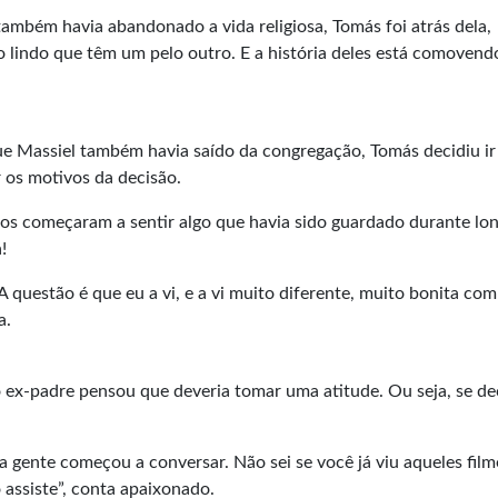
também havia abandonado a vida religiosa, Tomás foi atrás dela,
o lindo que têm um pelo outro. E a história deles está comovend
 Massiel também havia saído da congregação, Tomás decidiu ir
 os motivos da decisão.
os começaram a sentir algo que havia sido guardado durante lo
!
A questão é que eu a vi, e a vi muito diferente, muito bonita com
a.
ex-padre pensou que deveria tomar uma atitude. Ou seja, se de
gente começou a conversar. Não sei se você já viu aqueles fil
ó assiste”, conta apaixonado.