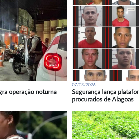
07/03/2026
gra operação noturna
Segurança lança platafor
procurados de Alagoas