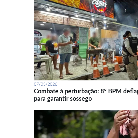
07/03/2026
Combate à perturbação: 8º BPM defla
para garantir sossego