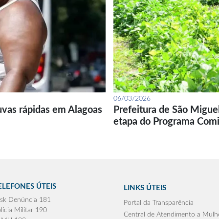
06/03/2026
uvas rápidas em Alagoas
Prefeitura de São Migue
etapa do Programa Com
ELEFONES ÚTEIS
LINKS ÚTEIS
sk Denúncia 181
Portal da Transparência
lícia Militar 190
Central de Atendimento a Mulh