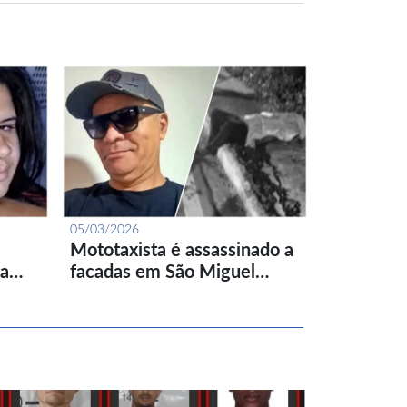
05/03/2026
Mototaxista é assassinado a
ta…
facadas em São Miguel…