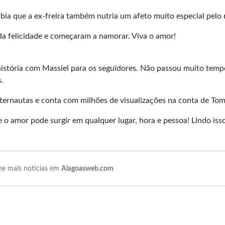
bia que a ex-freira também nutria um afeto muito especial pelo 
da felicidade e começaram a namorar. Viva o amor!
história com Massiel para os seguidores. Não passou muito temp
s.
nternautas e conta com milhões de visualizações na conta de Tom
o amor pode surgir em qualquer lugar, hora e pessoa! Lindo isso
e mais notícias em
Alagoasweb.com