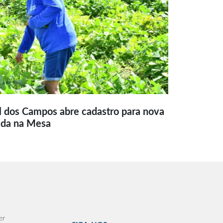
l dos Campos abre cadastro para nova
ida na Mesa
er