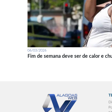
06/03/2026
Fim de semana deve ser de calor e ch
T
Di
Po