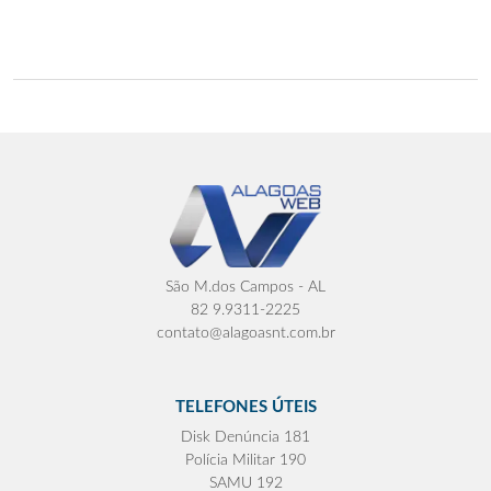
São M.dos Campos - AL
82 9.9311-2225
contato@alagoasnt.com.br
TELEFONES ÚTEIS
Disk Denúncia 181
Polícia Militar 190
SAMU 192