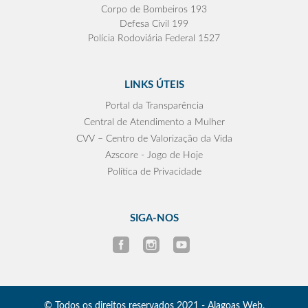
Corpo de Bombeiros 193
Defesa Civil 199
Polícia Rodoviária Federal 1527
LINKS ÚTEIS
Portal da Transparência
Central de Atendimento a Mulher
CVV – Centro de Valorização da Vida
Azscore - Jogo de Hoje
Política de Privacidade
SIGA-NOS
© Todos os direitos reservados 2021 - Alagoas Web.