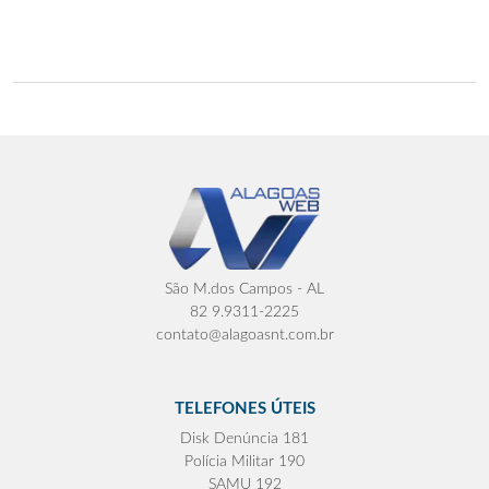
São M.dos Campos - AL
82 9.9311-2225
contato@alagoasnt.com.br
TELEFONES ÚTEIS
Disk Denúncia 181
Polícia Militar 190
SAMU 192