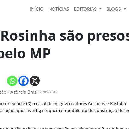
INÍCIO
NOTÍCIAS
EDITORIAS
BLOGS
 Rosinha são preso
pelo MP
ão / Agência Brasil
03/09/2019
prendeu hoje (3) o casal de ex-governadores Anthony e Rosinha
da ação, que investiga esquema fraudulento de construção de m