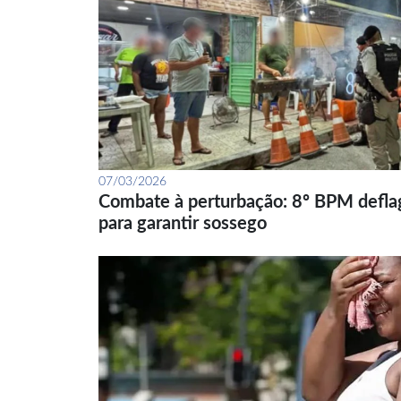
07/03/2026
Combate à perturbação: 8º BPM defla
para garantir sossego