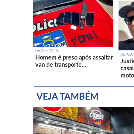
06/03/2026
06/03
Homem é preso após assaltar
Just
van de transporte…
casa
moto
VEJA TAMBÉM