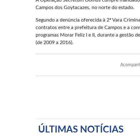
A Operação Secretum Domus cumpre mandados de
Campos dos Goytacazes, no norte do estado.
Segundo a denúncia oferecida à 2ª Vara Crimi
contratos entre a prefeitura de Campos e a con
programas Morar Feliz I e II, durante a gestão
(de 2009 a 2016).
Acompanh
ÚLTIMAS NOTÍCIAS