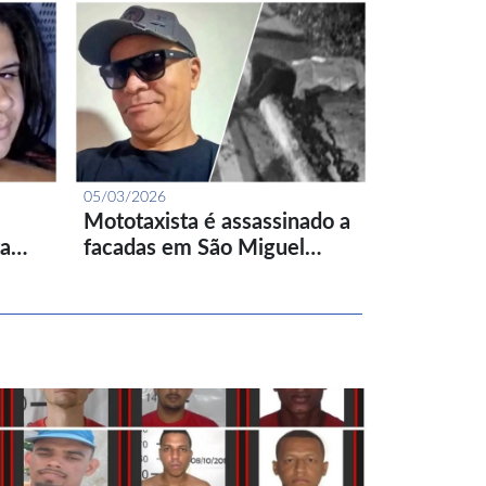
05/03/2026
Mototaxista é assassinado a
ta…
facadas em São Miguel…