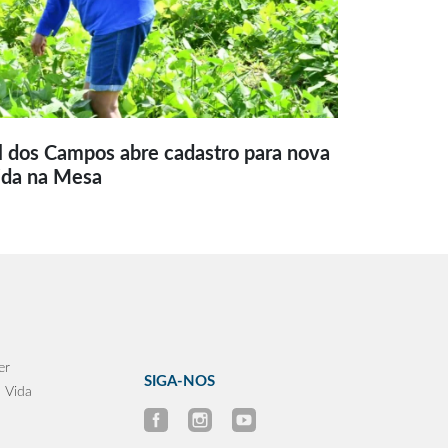
l dos Campos abre cadastro para nova
ida na Mesa
er
SIGA-NOS
 Vida