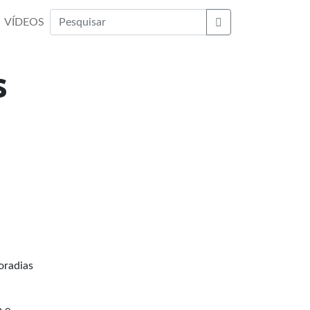
VÍDEOS
Buscar
s
oradias