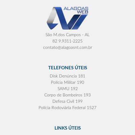
São M.dos Campos - AL
82 9.9311-2225
contato@alagoasnt.com.br
TELEFONES ÚTEIS
Disk Denúncia 181
Polícia Militar 190
SAMU 192
Corpo de Bombeiros 193
Defesa Civil 199
Polícia Rodoviária Federal 1527
LINKS ÚTEIS