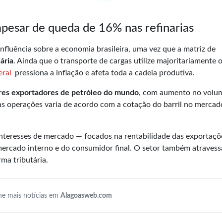
pesar de queda de 16% nas refinarias
influência sobre a economia brasileira, uma vez que a matriz de
ária
. Ainda que o transporte de cargas utilize majoritariamente 
eral
pressiona a inflação e afeta toda a cadeia produtiva.
res exportadores de petróleo do mundo
, com aumento no volu
as operações varia de acordo com a cotação do barril no mercad
 interesses de mercado — focados na rentabilidade das exportaçõ
 mercado interno e do consumidor final. O setor também atraves
ma tributária.
e mais notícias em
Alagoasweb.com