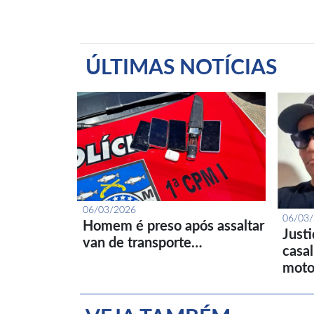
ÚLTIMAS NOTÍCIAS
06/03/2026
06/03
Homem é preso após assaltar
Just
van de transporte…
casa
moto