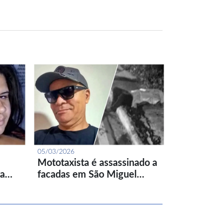
05/03/2026
Mototaxista é assassinado a
ta…
facadas em São Miguel…