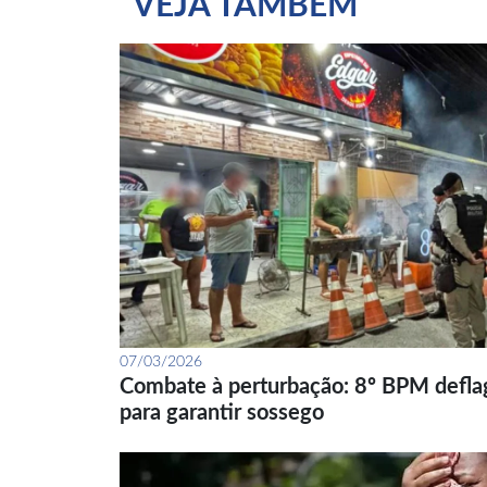
VEJA TAMBÉM
07/03/2026
Combate à perturbação: 8º BPM defla
para garantir sossego