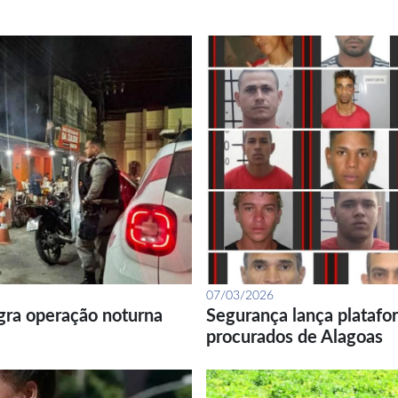
07/03/2026
gra operação noturna
Segurança lança platafor
procurados de Alagoas