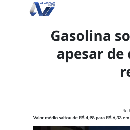
Gasolina s
apesar de
r
Red
Valor médio saltou de R$ 4,98 para R$ 6,33 em