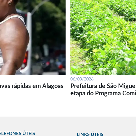
06/03/2026
uvas rápidas em Alagoas
Prefeitura de São Migue
etapa do Programa Com
ELEFONES ÚTEIS
LINKS ÚTEIS