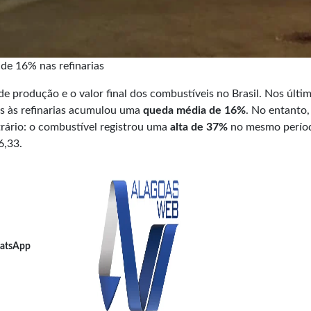
de 16% nas refinarias
 produção e o valor final dos combustíveis no Brasil. Nos últim
as às refinarias acumulou uma
queda média de 16%
. No entanto,
rário: o combustível registrou uma
alta de 37%
no mesmo perío
6,33.
atsApp