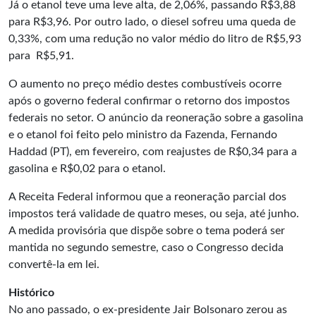
Já o etanol teve uma leve alta, de 2,06%, passando R$3,88
para R$3,96. Por outro lado, o diesel sofreu uma queda de
0,33%, com uma redução no valor médio do litro de R$5,93
para R$5,91.
O aumento no preço médio destes combustíveis ocorre
após o governo federal confirmar o retorno dos impostos
federais no setor. O anúncio da reoneração sobre a gasolina
e o etanol foi feito pelo ministro da Fazenda, Fernando
Haddad (PT), em fevereiro, com reajustes de R$0,34 para a
gasolina e R$0,02 para o etanol.
A Receita Federal informou que a reoneração parcial dos
impostos terá validade de quatro meses, ou seja, até junho.
A medida provisória que dispõe sobre o tema poderá ser
mantida no segundo semestre, caso o Congresso decida
convertê-la em lei.
Histórico
No ano passado, o ex-presidente Jair Bolsonaro zerou as