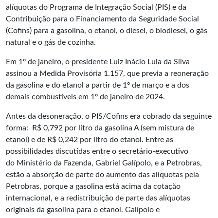
alíquotas do Programa de Integração Social (PIS) e da
Contribuição para o Financiamento da Seguridade Social
(Cofins) para a gasolina, o etanol, o diesel, o biodiesel, o gás
natural e o gás de cozinha.
Em 1º de janeiro, o presidente Luiz Inácio Lula da Silva
assinou a Medida Provisória 1.157, que previa a reoneração
da gasolina e do etanol a partir de 1º de março e a dos
demais combustíveis em 1º de janeiro de 2024.
Antes da desoneração, o PIS/Cofins era cobrado da seguinte
forma: R$ 0,792 por litro da gasolina A (sem mistura de
etanol) e de R$ 0,242 por litro do etanol. Entre as
possibilidades discutidas entre o secretário-executivo
do Ministério da Fazenda, Gabriel Galípolo, e a Petrobras,
estão a absorção de parte do aumento das alíquotas pela
Petrobras, porque a gasolina está acima da cotação
internacional, e a redistribuição de parte das alíquotas
originais da gasolina para o etanol. Galípolo e