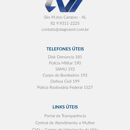
São M.dos Campos - AL
82 9.9311-2225
contato@alagoasnt.com.br
TELEFONES ÚTEIS
Disk Denúncia 181
Polícia Militar 190
SAMU 192
Corpo de Bombeiros 193
Defesa Civil 199
Polícia Rodoviária Federal 1527
LINKS ÚTEIS
Portal da Transparência
Central de Atendimento a Mulher