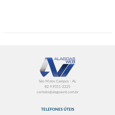
São M.dos Campos - AL
82 9.9311-2225
contato@alagoasnt.com.br
TELEFONES ÚTEIS