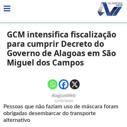
GCM intensifica fiscalização
para cumprir Decreto do
Governo de Alagoas em São
Miguel dos Campos
AlagoasWeb
12/05/2020
Pessoas que não faziam uso de máscara foram
obrigadas desembarcar do transporte
alternativo