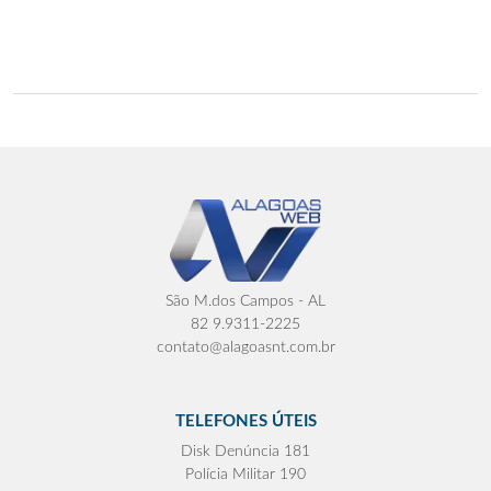
São M.dos Campos - AL
82 9.9311-2225
contato@alagoasnt.com.br
TELEFONES ÚTEIS
Disk Denúncia 181
Polícia Militar 190