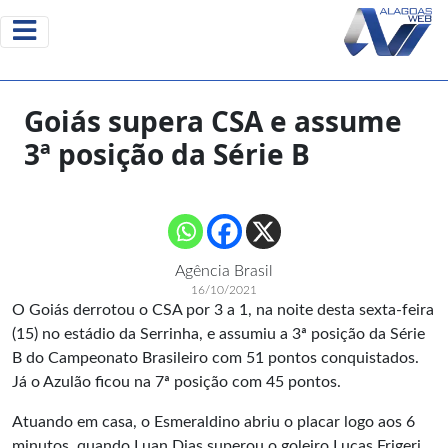
Goiás supera CSA e assume
3ª posição da Série B
Agência Brasil
16/10/2021
O Goiás derrotou o CSA por 3 a 1, na noite desta sexta-feira
(15) no estádio da Serrinha, e assumiu a 3ª posição da Série
B do Campeonato Brasileiro com 51 pontos conquistados.
Já o Azulão ficou na 7ª posição com 45 pontos.
Atuando em casa, o Esmeraldino abriu o placar logo aos 6
minutos, quando Luan Dias superou o goleiro Lucas Frigeri