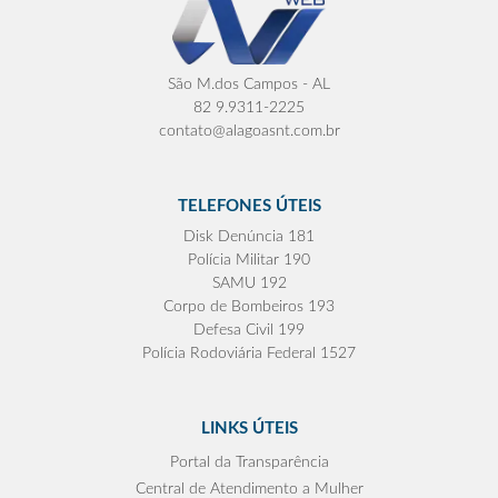
São M.dos Campos - AL
82 9.9311-2225
contato@alagoasnt.com.br
TELEFONES ÚTEIS
Disk Denúncia 181
Polícia Militar 190
SAMU 192
Corpo de Bombeiros 193
Defesa Civil 199
Polícia Rodoviária Federal 1527
LINKS ÚTEIS
Portal da Transparência
Central de Atendimento a Mulher