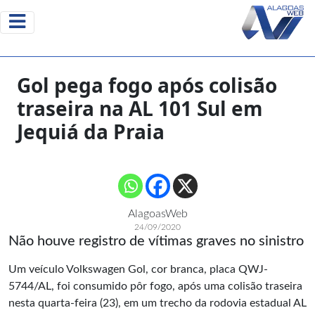
Gol pega fogo após colisão
traseira na AL 101 Sul em
Jequiá da Praia
AlagoasWeb
24/09/2020
Não houve registro de vítimas graves no sinistro
Um veículo Volkswagen Gol, cor branca, placa QWJ-
5744/AL, foi consumido pôr fogo, após uma colisão traseira
nesta quarta-feira (23), em um trecho da rodovia estadual AL