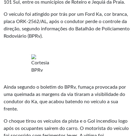
101 Sul, entre os municípios de Roteiro e Jequiá da Praia.
O veículo foi atingido por trás por um Ford Ka, cor branca,
placa ORK-2562/AL, após o condutor perde o controle da
direção, segundo informações do Batalhão de Policiamento
Rodoviário (BPRv).
Ainda segundo o boletim do BPRv, fumaça provocada por
uma queimada as margens da via tiraram a visibilidade do
condutor do Ka, que acabou batendo no veículo a sua
frente.
O choque tirou os veículos da pista e o Gol incendiou logo
após os ocupantes saírem do carro. O motorista do veículo
foi socorrido com ferimentos leves. A vítima foi