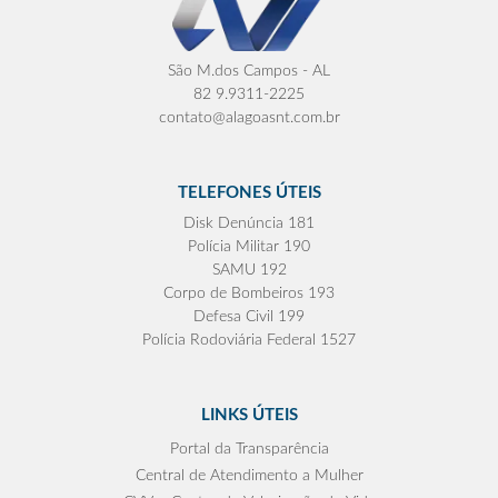
São M.dos Campos - AL
82 9.9311-2225
contato@alagoasnt.com.br
TELEFONES ÚTEIS
Disk Denúncia 181
Polícia Militar 190
SAMU 192
Corpo de Bombeiros 193
Defesa Civil 199
Polícia Rodoviária Federal 1527
LINKS ÚTEIS
Portal da Transparência
Central de Atendimento a Mulher