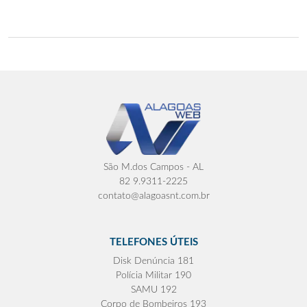
São M.dos Campos - AL
82 9.9311-2225
contato@alagoasnt.com.br
TELEFONES ÚTEIS
Disk Denúncia 181
Polícia Militar 190
SAMU 192
Corpo de Bombeiros 193