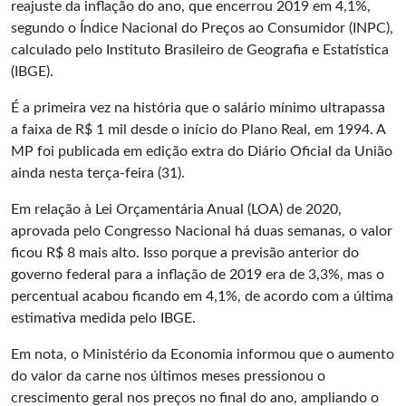
reajuste da inflação do ano, que encerrou 2019 em 4,1%,
segundo o Índice Nacional do Preços ao Consumidor (INPC),
calculado pelo Instituto Brasileiro de Geografia e Estatística
(IBGE).
É a primeira vez na história que o salário mínimo ultrapassa
a faixa de R$ 1 mil desde o início do Plano Real, em 1994. A
MP foi publicada em edição extra do Diário Oficial da União
ainda nesta terça-feira (31).
Em relação à Lei Orçamentária Anual (LOA) de 2020,
aprovada pelo Congresso Nacional há duas semanas, o valor
ficou R$ 8 mais alto. Isso porque a previsão anterior do
governo federal para a inflação de 2019 era de 3,3%, mas o
percentual acabou ficando em 4,1%, de acordo com a última
estimativa medida pelo IBGE.
Em nota, o Ministério da Economia informou que o aumento
do valor da carne nos últimos meses pressionou o
crescimento geral nos preços no final do ano, ampliando o