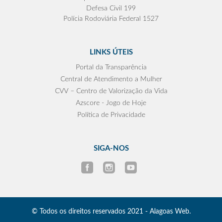
Defesa Civil 199
Polícia Rodoviária Federal 1527
LINKS ÚTEIS
Portal da Transparência
Central de Atendimento a Mulher
CVV – Centro de Valorização da Vida
Azscore - Jogo de Hoje
Política de Privacidade
SIGA-NOS
© Todos os direitos reservados 2021 - Alagoas Web.