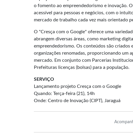
o fomento ao empreendedorismo e inovação. O 
acessível para pessoas e negócios, com o intuito
mercado de trabalho cada vez mais orientado pe
O "Cresça com o Google" oferece uma variedade
abrangem diversas áreas, como marketing digita
empreendedorismo. Os conteúdos são criados e 
organizações renomadas, proporcionando um apr
mercado. Em conjunto com Parcerias Instituciona
Prefeituras licenças (bolsas) para a população.
SERVIÇO
Lançamento projeto Cresça com o Google
Quando: Terça-feira (21), 14h
Onde: Centro de Inovação (CIPT), Jaraguá
Acompanh