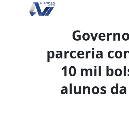
Governo
parceria co
10 mil bol
alunos da