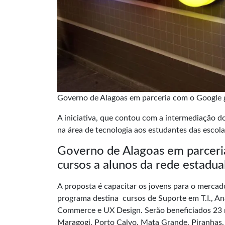
Governo de Alagoas em parceria com o Google ga
A iniciativa, que contou com a intermediação do
na área de tecnologia aos estudantes das escola
Governo de Alagoas em parceri
cursos a alunos da rede estadua
A proposta é capacitar os jovens para o mercado
programa destina cursos de Suporte em T.I., An
Commerce e UX Design. Serão beneficiados 23 m
Maragogi, Porto Calvo, Mata Grande, Piranhas, 