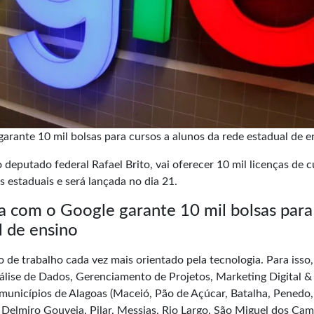
rante 10 mil bolsas para cursos a alunos da rede estadual de e
 deputado federal Rafael Brito, vai oferecer 10 mil licenças de 
s estaduais e será lançada no dia 21.
a com o Google garante 10 mil bolsas para
l de ensino
 de trabalho cada vez mais orientado pela tecnologia. Para isso,
álise de Dados, Gerenciamento de Projetos, Marketing Digital &
unicípios de Alagoas (Maceió, Pão de Açúcar, Batalha, Penedo,
Delmiro Gouveia, Pilar, Messias, Rio Largo, São Miguel dos Ca