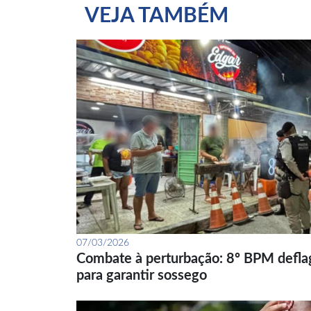
VEJA TAMBÉM
07/03/2026
Combate à perturbação: 8º BPM defla
para garantir sossego