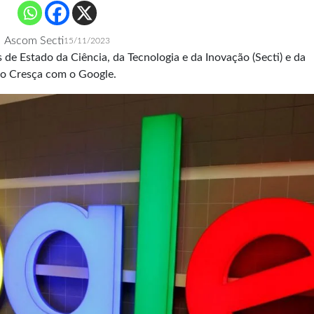
Ascom Secti
15/11/2023
de Estado da Ciência, da Tecnologia e da Inovação (Secti) e da
to Cresça com o Google.