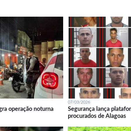
07/03/2026
gra operação noturna
Segurança lança platafor
procurados de Alagoas