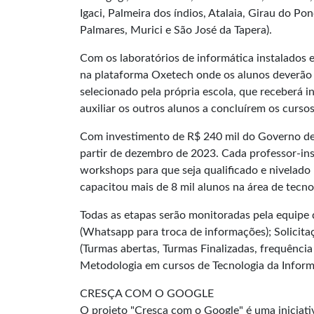
Igaci, Palmeira dos índios, Atalaia, Girau do P
Palmares, Murici e São José da Tapera).
Com os laboratórios de informática instalados e
na plataforma
Oxetech
onde os alunos deverão r
selecionado pela própria escola, que receberá i
auxiliar os outros alunos a concluírem os cursos
Com investimento de R$ 240 mil do Governo de
partir de dezembro de 2023. Cada professor-ins
workshops para que seja qualificado e nivelado 
capacitou mais de 8 mil alunos na área de tecno
Todas as etapas serão monitoradas pela equipe 
(Whatsapp para troca de informações); Solicita
(Turmas abertas, Turmas Finalizadas, frequênci
Metodologia em cursos de Tecnologia da Infor
CRESÇA COM O GOOGLE
O projeto "Cresça com o Google" é uma iniciati