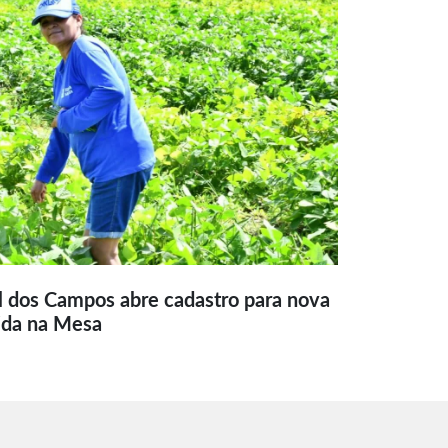
l dos Campos abre cadastro para nova
ida na Mesa