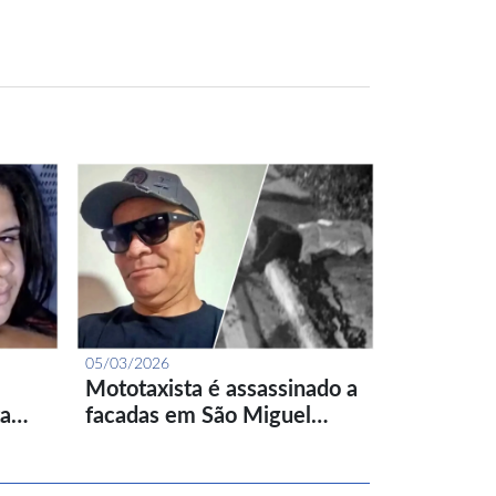
05/03/2026
Mototaxista é assassinado a
ta…
facadas em São Miguel…