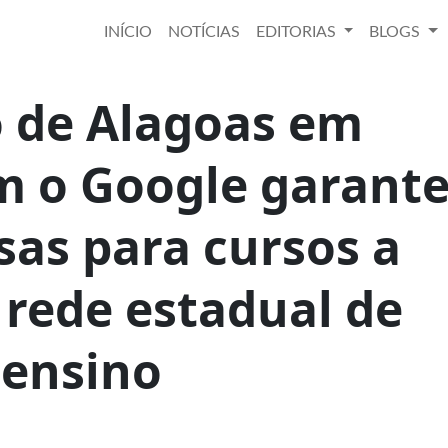
INÍCIO
NOTÍCIAS
EDITORIAS
BLOGS
 de Alagoas em
m o Google garant
sas para cursos a
 rede estadual de
ensino