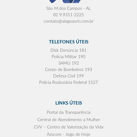
São M.dos Campos - AL
82 9.9311-2225
contato@alagoasnt.com.br
TELEFONES ÚTEIS
Disk Denúncia 181
Polícia Militar 190
SAMU 192
Corpo de Bombeiros 193
Defesa Civil 199
Polícia Rodoviária Federal 1527
LINKS ÚTEIS
Portal da Transparência
Central de Atendimento a Mulher
CVV – Centro de Valorização da Vida
Azscore - Jogo de Hoje