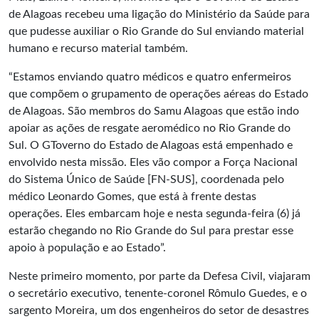
de Alagoas recebeu uma ligação do Ministério da Saúde para
que pudesse auxiliar o Rio Grande do Sul enviando material
humano e recurso material também.
“Estamos enviando quatro médicos e quatro enfermeiros
que compõem o grupamento de operações aéreas do Estado
de Alagoas. São membros do Samu Alagoas que estão indo
apoiar as ações de resgate aeromédico no Rio Grande do
Sul. O GToverno do Estado de Alagoas está empenhado e
envolvido nesta missão. Eles vão compor a Força Nacional
do Sistema Único de Saúde [FN-SUS], coordenada pelo
médico Leonardo Gomes, que está à frente destas
operações. Eles embarcam hoje e nesta segunda-feira (6) já
estarão chegando no Rio Grande do Sul para prestar esse
apoio à população e ao Estado”.
Neste primeiro momento, por parte da Defesa Civil, viajaram
o secretário executivo, tenente-coronel Rômulo Guedes, e o
sargento Moreira, um dos engenheiros do setor de desastres