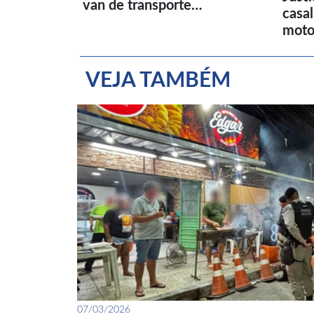
van de transporte…
casa
moto
VEJA TAMBÉM
07/03/2026