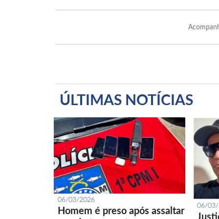
Acompanh
ÚLTIMAS NOTÍCIAS
06/03/2026
06/03
Homem é preso após assaltar
Just