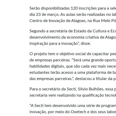
Serão disponibilizadas 120 inscrições para a se
dia 23 de março. As aulas serão realizadas no 
Centro de Inovação de Alagoas, na Rua Melo Pó
Segundo a secretária de Estado da Cultura e Eco
desenvolvimento da economia criativa de Alagoas
inspiração para a inovação”, disse.
O projeto tem o objetivo social de capacitar p
de empresas parceiras. “Será uma grande oport
habilidades digitais, que são cada vez mais nec
estudantes terão acesso a uma plataforma de ba
das empresas parceiras.”, destacou a titular da p
Para o secretário da Secti, Silvio Bulhões, essa
secretaria vem realizando na qualificação tecnol
“A Secti tem desenvolvido uma série de programa
inovação, por meio do Oxetech e dos seus labor