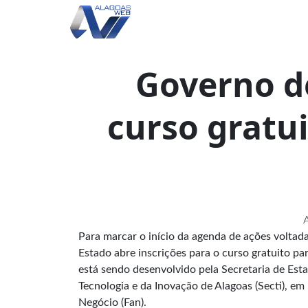
Governo d
curso gratu
A
Para marcar o início da agenda de ações voltad
Estado abre inscrições para o curso gratuito 
está sendo desenvolvido pela Secretaria de Esta
Tecnologia e da Inovação de Alagoas (Secti), e
Negócio (Fan).