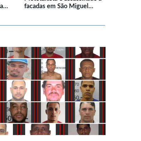
ta…
facadas em São Miguel…