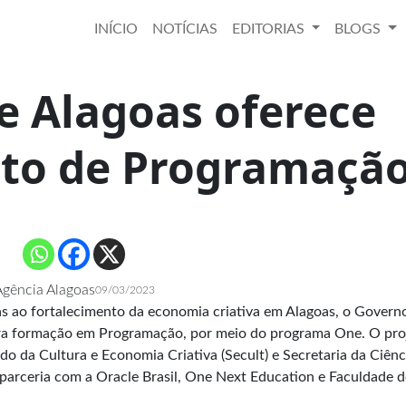
INÍCIO
NOTÍCIAS
EDITORIAS
BLOGS
e Alagoas oferece
ito de Programaçã
gência Alagoas
09/03/2023
as ao fortalecimento da economia criativa em Alagoas, o Govern
para formação em Programação, por meio do programa One. O pro
do da Cultura e Economia Criativa (Secult) e Secretaria da Ciênc
m parceria com a Oracle Brasil, One Next Education e Faculdade d