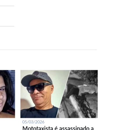
05/03/2026
Mototaxista é assassinado a