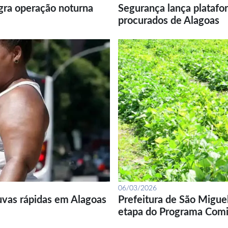
gra operação noturna
Segurança lança platafor
procurados de Alagoas
06/03/2026
uvas rápidas em Alagoas
Prefeitura de São Migue
etapa do Programa Com