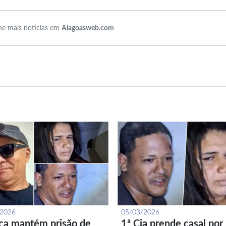
e mais notícias em
Alagoasweb.com
/2026
05/03/2026
iça mantém prisão de
1ª Cia prende casal por