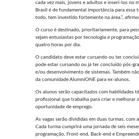
cada vez mais, jovens e adultos e inseri-los no
Brasil é de fundamental importância para essa
todo, tem investido fortemente na área.”, afirmo
O curso é destinado, prioritariamente, para pes
sejam entusiastas por tecnologia e programaçã
quatro horas por dia.
O candidato deve estar cursando ou ter concluí
pode estar cursando ou já ter concluído pós-g
e/ou desenvolvimento de sistemas. Também nã
da comunidade AlumniONE para ex-alunos.
Os alunos serão capacitados com habilidades t
profissional que trabalha para criar e melhorar 
oportunidade de emprego.
As vagas serão divididas em duas turmas, com au
Cada turma cumprirá uma jornada de seis meses, 
programação, Front-end, Back-end e Empreende