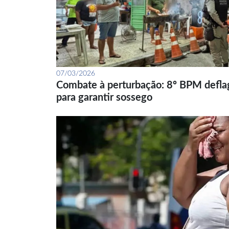
07/03/2026
Combate à perturbação: 8º BPM defla
para garantir sossego