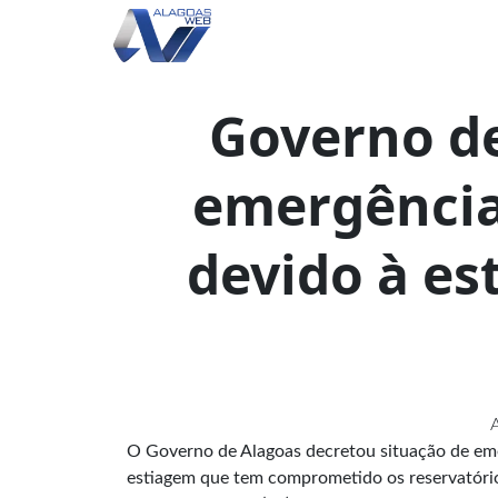
Governo de
emergência
devido à e
A
O Governo de Alagoas decretou situação de em
estiagem que tem comprometido os reservatórios