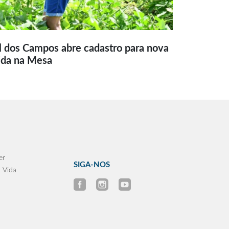
l dos Campos abre cadastro para nova
ida na Mesa
er
SIGA-NOS
 Vida