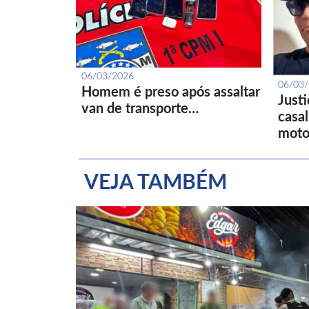
06/03/2026
06/03
Homem é preso após assaltar
Just
van de transporte…
casa
moto
VEJA TAMBÉM