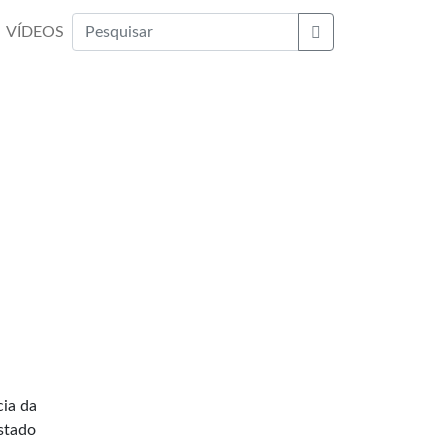
VÍDEOS
Buscar
ia da
Estado