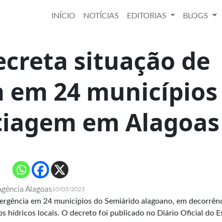
INÍCIO
NOTÍCIAS
EDITORIAS
BLOGS
creta situação de
 em 24 municípios
stiagem em Alagoas
gência Alagoas
10/03/2023
ergência em 24 municípios do Semiárido alagoano, em decorrênc
 hídricos locais. O decreto foi publicado no Diário Oficial do 