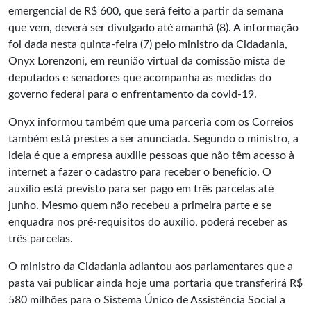
emergencial de R$ 600, que será feito a partir da semana
que vem, deverá ser divulgado até amanhã (8). A informação
foi dada nesta quinta-feira (7) pelo ministro da Cidadania,
Onyx Lorenzoni, em reunião virtual da comissão mista de
deputados e senadores que acompanha as medidas do
governo federal para o enfrentamento da covid-19.
Onyx informou também que uma parceria com os Correios
também está prestes a ser anunciada. Segundo o ministro, a
ideia é que a empresa auxilie pessoas que não têm acesso à
internet a fazer o cadastro para receber o benefício. O
auxílio está previsto para ser pago em três parcelas até
junho. Mesmo quem não recebeu a primeira parte e se
enquadra nos pré-requisitos do auxílio, poderá receber as
três parcelas.
O ministro da Cidadania adiantou aos parlamentares que a
pasta vai publicar ainda hoje uma portaria que transferirá R$
580 milhões para o Sistema Único de Assistência Social a