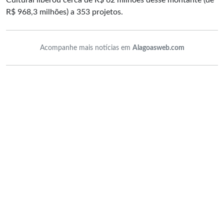
Cultural liberou cerca de R$ 62 milhões desse montante (de
R$ 968,3 milhões) a 353 projetos.
Acompanhe mais notícias em
Alagoasweb.com