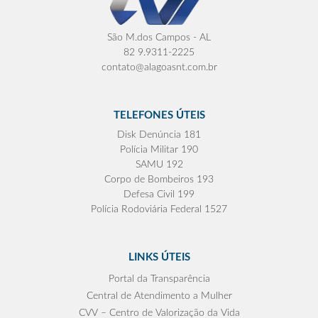
São M.dos Campos - AL
82 9.9311-2225
contato@alagoasnt.com.br
TELEFONES ÚTEIS
Disk Denúncia 181
Polícia Militar 190
SAMU 192
Corpo de Bombeiros 193
Defesa Civil 199
Polícia Rodoviária Federal 1527
LINKS ÚTEIS
Portal da Transparência
Central de Atendimento a Mulher
CVV – Centro de Valorização da Vida