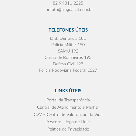
82 9.9311-2225
contato@alagoasnt.com.br
TELEFONES ÚTEIS
Disk Denúncia 181
Polícia Militar 190
SAMU 192
Corpo de Bombeiros 193
Defesa Civil 199
Polícia Rodoviária Federal 1527
LINKS ÚTEIS
Portal da Transparência
Central de Atendimento a Mulher
CVV – Centro de Valorização da Vida
Azscore - Jogo de Hoje
Política de Privacidade