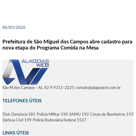
06/03/2026
Prefeitura de São Miguel dos Campos abre cadastro para
nova etapa do Programa Comida na Mesa
São M.dos Campos - AL
82 9.9311-2225
contato@alagoasnt.com.br
TELEFONES ÚTEIS
Disk Denúncia 181
Polícia Militar 190
SAMU 192
Corpo de Bombeiros 193
Defesa Civil 199
Polícia Rodoviária Federal 1527
LINKS ÚTEIS