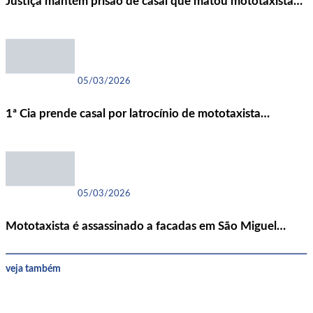
Justiça mantém prisão de casal que matou mototaxista…
05/03/2026
1ª Cia prende casal por latrocínio de mototaxista…
05/03/2026
Mototaxista é assassinado a facadas em São Miguel…
veja também