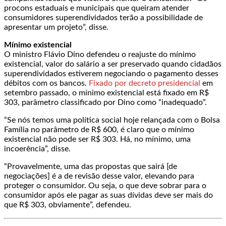
procons estaduais e municipais que queiram atender
consumidores superendividados terão a possibilidade de
apresentar um projeto”, disse.
Mínimo existencial
O ministro Flávio Dino defendeu o reajuste do mínimo
existencial, valor do salário a ser preservado quando cidadãos
superendividados estiverem negociando o pagamento desses
débitos com os bancos.
Fixado por decreto presidencial
em
setembro passado, o mínimo existencial está fixado em R$
303, parâmetro classificado por Dino como “inadequado”.
“Se nós temos uma política social hoje relançada com o Bolsa
Família no parâmetro de R$ 600, é claro que o mínimo
existencial não pode ser R$ 303. Há, no mínimo, uma
incoerência”, disse.
“Provavelmente, uma das propostas que sairá [de
negociações] é a de revisão desse valor, elevando para
proteger o consumidor. Ou seja, o que deve sobrar para o
consumidor após ele pagar as suas dívidas deve ser mais do
que R$ 303, obviamente”, defendeu.