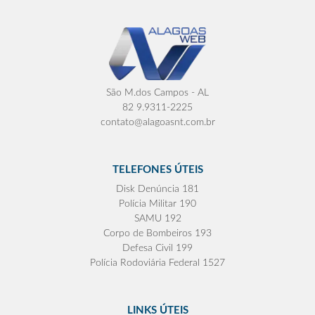
São M.dos Campos - AL
82 9.9311-2225
contato@alagoasnt.com.br
TELEFONES ÚTEIS
Disk Denúncia 181
Polícia Militar 190
SAMU 192
Corpo de Bombeiros 193
Defesa Civil 199
Polícia Rodoviária Federal 1527
LINKS ÚTEIS