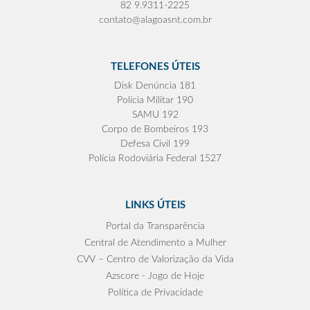
82 9.9311-2225
contato@alagoasnt.com.br
TELEFONES ÚTEIS
Disk Denúncia 181
Polícia Militar 190
SAMU 192
Corpo de Bombeiros 193
Defesa Civil 199
Polícia Rodoviária Federal 1527
LINKS ÚTEIS
Portal da Transparência
Central de Atendimento a Mulher
CVV – Centro de Valorização da Vida
Azscore - Jogo de Hoje
Política de Privacidade