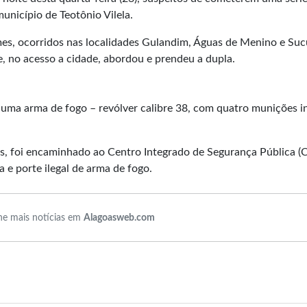
unicípio de Teotônio Vilela.
es, ocorridos nas localidades Gulandim, Águas de Menino e Suc
e, no acesso a cidade, abordou e prendeu a dupla.
 uma arma de fogo – revólver calibre 38, com quatro munições i
s, foi encaminhado ao Centro Integrado de Segurança Pública (C
 e porte ilegal de arma de fogo.
e mais notícias em
Alagoasweb.com