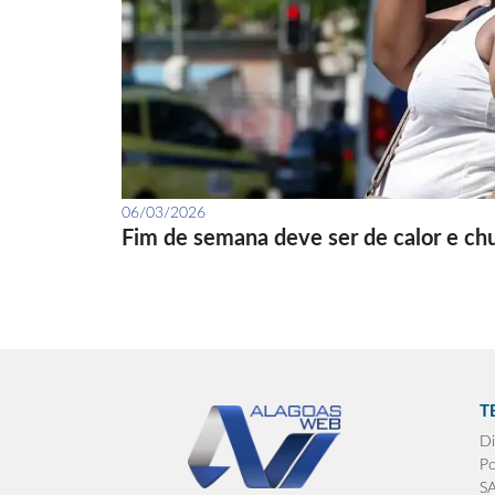
06/03/2026
Fim de semana deve ser de calor e ch
T
Di
Po
S