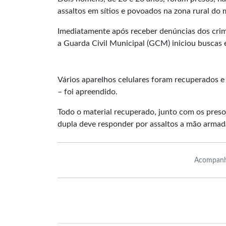
assaltos em sítios e povoados na zona rural do m
Imediatamente após receber denúncias dos crim
a Guarda Civil Municipal (GCM) iniciou buscas 
Vários aparelhos celulares foram recuperados e
– foi apreendido.
Todo o material recuperado, junto com os preso
dupla deve responder por assaltos a mão armada
Acompanh