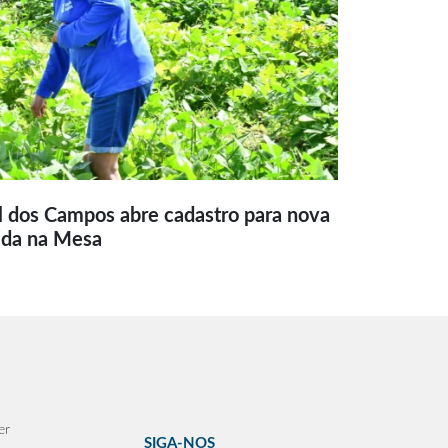
l dos Campos abre cadastro para nova
ida na Mesa
er
SIGA-NOS