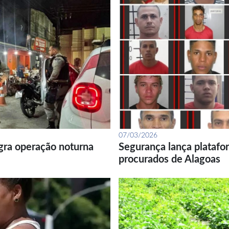
07/03/2026
gra operação noturna
Segurança lança platafor
procurados de Alagoas