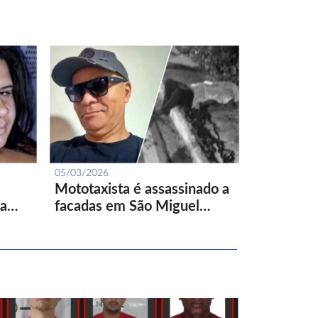
05/03/2026
Mototaxista é assassinado a
ta…
facadas em São Miguel…