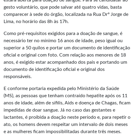
estará aberta para doação de sangue. Para se candidatar ao
gesto voluntário, que pode salvar até quatro vidas, basta
comparecer à sede do órgão, localizada na Rua Drº Jorge de
Lima, no horário das 8h às 17h.
Como pré-requisitos exigidos para a doação de sangue, é
necessário ter no mínimo 16 anos de idade, peso igual ou
superior a 50 quilos e portar um documento de identificação
oficial e original com foto. Com relação aos menores de 18
anos, é exigido estar acompanhado dos pais e portando um
documento de identificação oficial e original dos
responsáveis.
E conforme portaria expedida pelo Ministério da Saúde
(MS), as pessoas que tenham contraído hepatite após os 11
anos de idade, além de sífilis, Aids e doença de Chagas, ficam
impedidas de doar sangue. Já no caso das gestantes e
lactantes, é proibida a doação neste período e, para repetir o
ato, os homens devem respeitar um intervalo de dois meses
e as mulheres ficam impossibilitadas durante três meses.