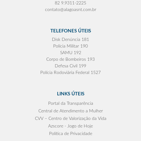
82 9.9311-2225
contato@alagoasnt.com.br
TELEFONES ÚTEIS
Disk Denúncia 181
Polícia Militar 190
SAMU 192
Corpo de Bombeiros 193
Defesa Civil 199
Polícia Rodoviária Federal 1527
LINKS ÚTEIS
Portal da Transparência
Central de Atendimento a Mulher
CVV – Centro de Valorização da Vida
Azscore - Jogo de Hoje
Política de Privacidade