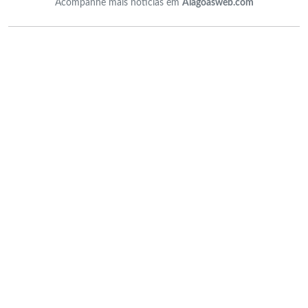
Acompanhe mais notícias em
Alagoasweb.com