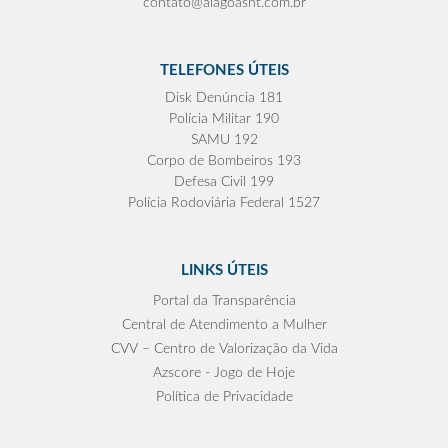
contato@alagoasnt.com.br
TELEFONES ÚTEIS
Disk Denúncia 181
Polícia Militar 190
SAMU 192
Corpo de Bombeiros 193
Defesa Civil 199
Polícia Rodoviária Federal 1527
LINKS ÚTEIS
Portal da Transparência
Central de Atendimento a Mulher
CVV – Centro de Valorização da Vida
Azscore - Jogo de Hoje
Política de Privacidade