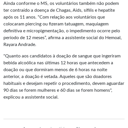
Ainda conforme o MS, os voluntários também não podem
ter contraído a doença de Chagas, Aids, sífilis e hepatite
após os 11 anos. “Com relação aos voluntários que
colocaram piercing ou fizeram tatuagem, maquiagem
definitiva e
micropigmentação
, o impedimento ocorre pelo
período de 12 meses”, afirma a assistente social do Hemoal,
Rayara Andrade.
"Quanto aos candidatos à doação de sangue que ingeriram
bebida alcoólica nas últimas 12 horas que antecedem a
doação ou que dormiram menos de 6 horas na noite
anterior, a doação é vetada. Aqueles que são doadores
habituais e desejam repetir o procedimento, devem aguardar
90 dias se forem mulheres e 60 dias se forem homens",
explicou a assistente social.