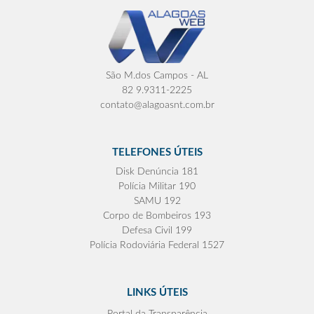
São M.dos Campos - AL
82 9.9311-2225
contato@alagoasnt.com.br
TELEFONES ÚTEIS
Disk Denúncia 181
Polícia Militar 190
SAMU 192
Corpo de Bombeiros 193
Defesa Civil 199
Polícia Rodoviária Federal 1527
LINKS ÚTEIS
Portal da Transparência