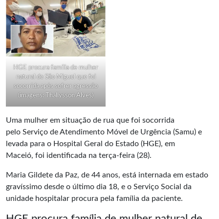
HGE procura família de mulher
natural de São Miguel que foi
socorrida após sofrer agressão
(imagens: Thallysson Alves)
Uma mulher em situação de rua que foi socorrida
pelo Serviço de Atendimento Móvel de Urgência (Samu) e
levada para o
Hospital Geral do Estado
(HGE), em
Maceió, foi identificada na terça-feira (28).
Maria Gildete da Paz, de 44 anos, está internada em estado
gravíssimo desde o último dia 18, e o Serviço Social da
unidade hospitalar procura pela família da paciente.
HGE procura família de mulher natural de