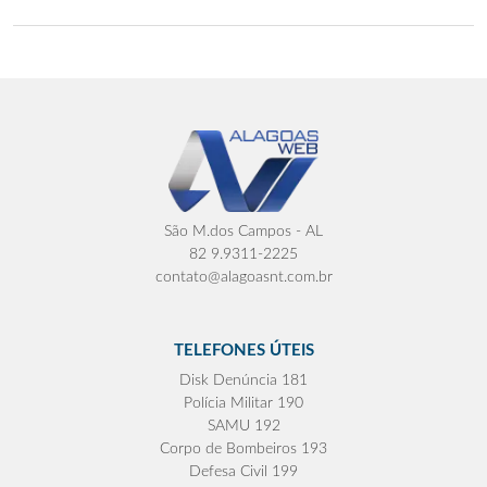
São M.dos Campos - AL
82 9.9311-2225
contato@alagoasnt.com.br
TELEFONES ÚTEIS
Disk Denúncia 181
Polícia Militar 190
SAMU 192
Corpo de Bombeiros 193
Defesa Civil 199