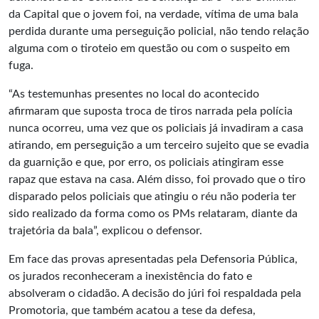
da Capital que o jovem foi, na verdade, vítima de uma bala
perdida durante uma perseguição policial, não tendo relação
alguma com o tiroteio em questão ou com o suspeito em
fuga.
“As testemunhas presentes no local do acontecido
afirmaram que suposta troca de tiros narrada pela polícia
nunca ocorreu, uma vez que os policiais já invadiram a casa
atirando, em perseguição a um terceiro sujeito que se evadia
da guarnição e que, por erro, os policiais atingiram esse
rapaz que estava na casa. Além disso, foi provado que o tiro
disparado pelos policiais que atingiu o réu não poderia ter
sido realizado da forma como os PMs relataram, diante da
trajetória da bala”, explicou o defensor.
Em face das provas apresentadas pela Defensoria Pública,
os jurados reconheceram a inexistência do fato e
absolveram o cidadão. A decisão do júri foi respaldada pela
Promotoria, que também acatou a tese da defesa,