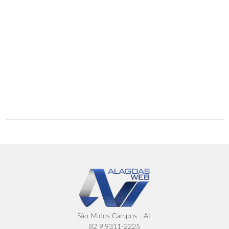
São M.dos Campos - AL
82 9.9311-2225