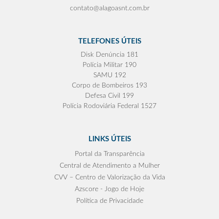
contato@alagoasnt.com.br
TELEFONES ÚTEIS
Disk Denúncia 181
Polícia Militar 190
SAMU 192
Corpo de Bombeiros 193
Defesa Civil 199
Polícia Rodoviária Federal 1527
LINKS ÚTEIS
Portal da Transparência
Central de Atendimento a Mulher
CVV – Centro de Valorização da Vida
Azscore - Jogo de Hoje
Política de Privacidade