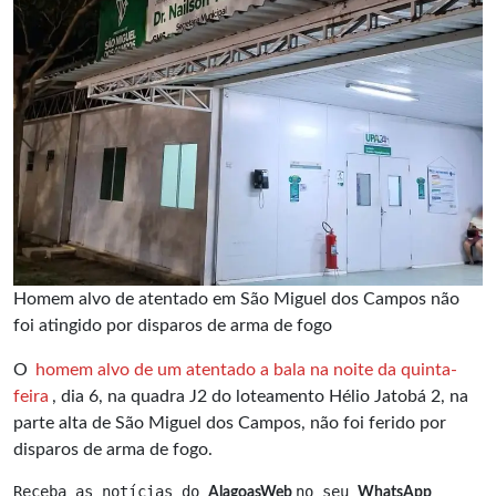
Homem alvo de atentado em São Miguel dos Campos não
foi atingido por disparos de arma de fogo
O
homem alvo de um atentado a bala na noite da quinta-
feira
, dia 6, na quadra J2 do loteamento Hélio Jatobá 2, na
parte alta de São Miguel dos Campos, não foi ferido por
disparos de arma de fogo.
Receba as notícias do 
no seu 
AlagoasWeb 
WhatsApp