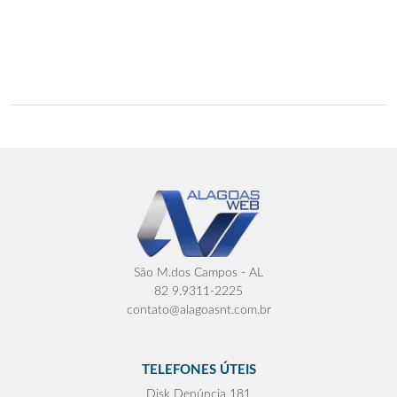
São M.dos Campos - AL
82 9.9311-2225
contato@alagoasnt.com.br
TELEFONES ÚTEIS
Disk Denúncia 181