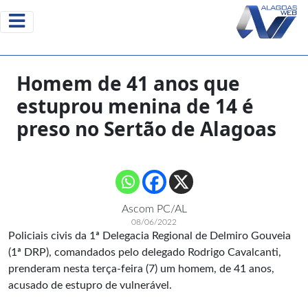
Homem de 41 anos que
estuprou menina de 14 é
preso no Sertão de Alagoas
Ascom PC/AL
08/06/2022
Policiais civis da 1ª Delegacia Regional de Delmiro Gouveia
(1ª DRP), comandados pelo delegado Rodrigo Cavalcanti,
prenderam nesta terça-feira (7) um homem, de 41 anos,
acusado de estupro de vulnerável.