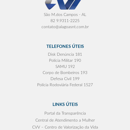
São M.dos Campos - AL
82 9.9311-2225
contato@alagoasnt.com.br
TELEFONES ÚTEIS
Disk Denúncia 181
Polícia Militar 190
SAMU 192
Corpo de Bombeiros 193
Defesa Civil 199
Polícia Rodoviária Federal 1527
LINKS ÚTEIS
Portal da Transparência
Central de Atendimento a Mulher
CVV – Centro de Valorização da Vida