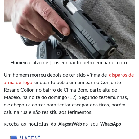
Homem é alvo de tiros enquanto bebia em bar e morre
Um homem morreu depois de ter sido vítima de
disparos de
arma de fogo
enquanto bebia em um bar no Conjunto
Rosane Collor, no bairro de Clima Bom, parte alta de
Maceió, na noite do domingo (12). Segundo testemunhas,
ele chegou a correr para tentar escapar dos tiros, porém
caiu na rua e não resistiu aos ferimentos.
Receba as notícias do 
no seu 
AlagoasWeb 
WhatsApp