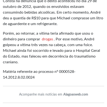
Consta na denúncia que o delito aconteceu no dia 29 de
outubro de 2012, quando os envolvidos estavam
consumindo bebidas alcoólicas. Em certo momento, André
deu a quantia de R$10 para que Michael comprasse um litro
de aguardente e um refrigerante.
Porém, ao retornar, a vítima teria afirmado que usou o
dinheiro para comprar
drogas
. Por esse motivo, André
golpeou a vítima três vezes na cabeça, com uma foice.
Michael ainda foi socorrido e levado para o Hospital Geral
do Estado, mas faleceu em decorrência do traumatismo
craniano.
Matéria referente ao processo nº 0000528-
14.2012.8.02.0024
Acompanhe mais notícias em
Alagoasweb.com