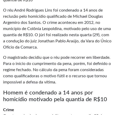
quantia de R$10
O réu André Rodrigues Lins foi condenado a 14 anos de
reclusão pelo
homicídio
qualificado de Michael Douglas
Argemiro dos Santos. O crime aconteceu em 2012, no
município de Colônia Leopoldina, motivado pelo uso de uma
quantia de R$10. O júri foi realizado nesta quarta (29), com
a condução do juiz Jonathan Pablo Araújo, da Vara do Único
Ofício da Comarca.
O magistrado decidiu que o réu pode recorrer em liberdade.
Para o início do cumprimento da pena, porém, foi definido o
regime fechado. No cálculo da pena foram consideradas
como qualificadoras o motivo fútil e o recurso que tornou
impossível a defesa da vítima.
Homem é condenado a 14 anos por
homicídio motivado pela quantia de R$10
Crime