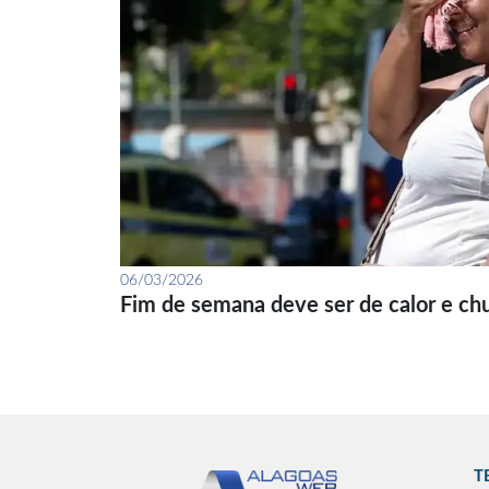
06/03/2026
Fim de semana deve ser de calor e ch
T