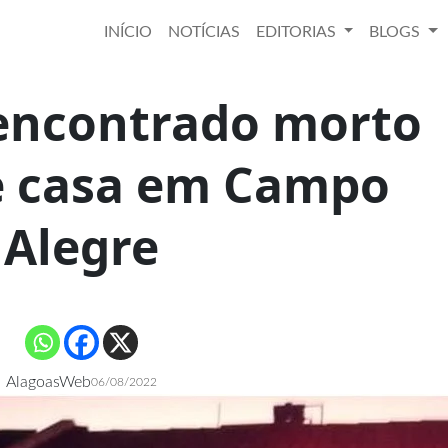
INÍCIO
NOTÍCIAS
EDITORIAS
BLOGS
ncontrado morto
e casa em Campo
Alegre
AlagoasWeb
06/08/2022