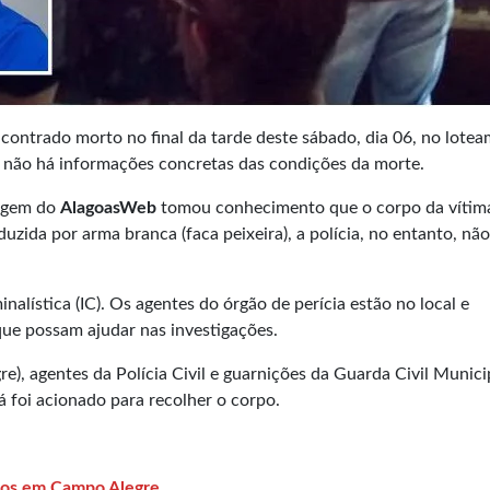
contrado morto no final da tarde deste sábado, dia 06, no lote
 não há informações concretas das condições da morte.
tagem do
AlagoasWeb
tomou conhecimento que o corpo da vítim
ida por arma branca (faca peixeira), a polícia, no entanto, não
inalística (IC). Os agentes do órgão de perícia estão no local e
que possam ajudar nas investigações.
e), agentes da Polícia Civil e guarnições da Guarda Civil Munici
á foi acionado para recolher o corpo.
ros em Campo Alegre