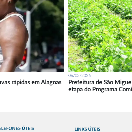
06/03/2026
uvas rápidas em Alagoas
Prefeitura de São Migue
etapa do Programa Com
ELEFONES ÚTEIS
LINKS ÚTEIS