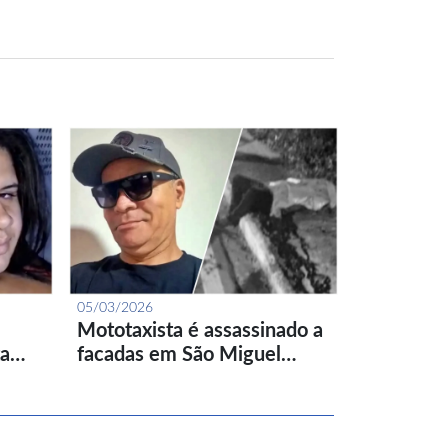
05/03/2026
Mototaxista é assassinado a
ta…
facadas em São Miguel…