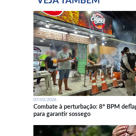
VEJA TAMBÉM
07/03/2026
Combate à perturbação: 8º BPM defla
para garantir sossego