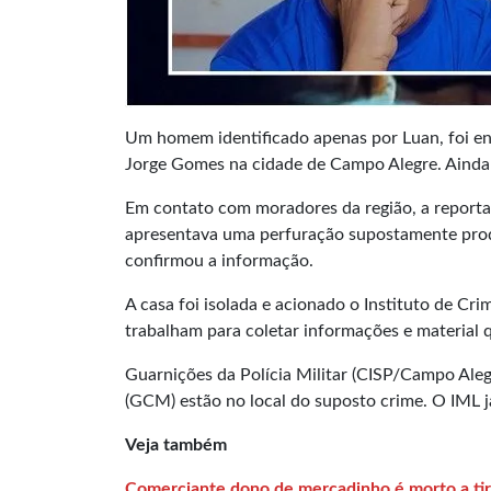
Um homem identificado apenas por Luan, foi en
Jorge Gomes na cidade de Campo Alegre. Ainda
Em contato com moradores da região, a repor
apresentava uma perfuração supostamente produz
confirmou a informação.
A casa foi isolada e acionado o Instituto de Crim
trabalham para coletar informações e material 
Guarnições da Polícia Militar (CISP/Campo Alegr
(GCM) estão no local do suposto crime. O IML j
Veja também
Comerciante dono de mercadinho é morto a ti