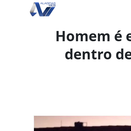
Homem é e
dentro d