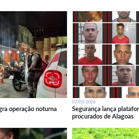
07/03/2026
gra operação noturna
Segurança lança platafor
procurados de Alagoas