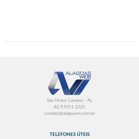
São M.dos Campos - AL
82 9.9311-2225
contato@alagoasnt.com.br
TELEFONES ÚTEIS