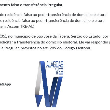
ento falso e transferência irregular
esidência falso ao pedir transferência de domicílio eleitoral
gem: Ascom TRE-AL)
5), no município de São José da Tapera, Sertão do Estado, por
licitar a transferência do domicílio eleitoral. Ele vai responder 
a irregular, previstos no art. 289 do
Código Eleitoral
.
atsApp