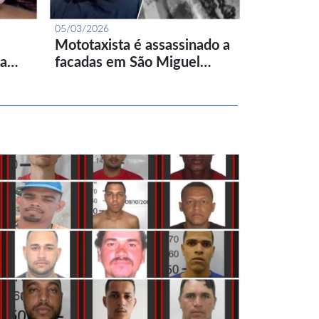
05/03/2026
Mototaxista é assassinado a
ta…
facadas em São Miguel…