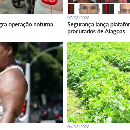
07/03/2026
gra operação noturna
Segurança lança platafor
procurados de Alagoas
06/03/2026