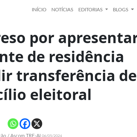
INÍCIO
NOTÍCIAS
EDITORIAS
BLOGS
eso por apresenta
te de residência
ir transferência de
ílio eleitoral
ção / Ascom TRE-AL
06/05/2024