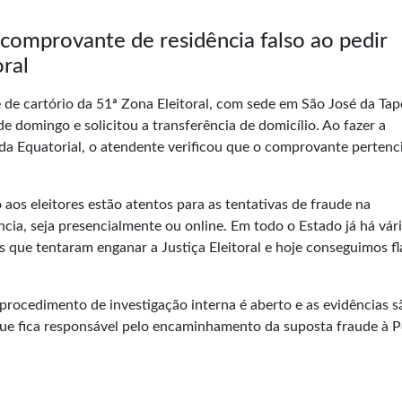
omprovante de residência falso ao pedir
oral
 de cartório da 51ª Zona Eleitoral, com sede em São José da Tap
de domingo e solicitou a transferência de domicílio. Ao fazer a
 da Equatorial, o atendente verificou que o comprovante pertenc
aos eleitores estão atentos para as tentativas de fraude na
cia, seja presencialmente ou online. Em todo o Estado já há vár
es que tentaram enganar a Justiça Eleitoral e hoje conseguimos fl
procedimento de investigação interna é aberto e as evidências s
que fica responsável pelo encaminhamento da suposta fraude à P