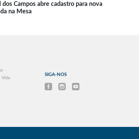
l dos Campos abre cadastro para nova
ida na Mesa
er
SIGA-NOS
 Vida