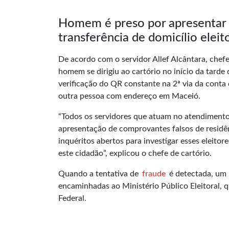
Homem é preso por apresentar c
transferência de domicílio eleit
De acordo com o servidor Allef Alcântara, chefe
homem se dirigiu ao cartório no início da tarde 
verificação do QR constante na 2ª via da conta
outra pessoa com endereço em Maceió.
“Todos os servidores que atuam no atendimento 
apresentação de comprovantes falsos de residên
inquéritos abertos para investigar esses eleitor
este cidadão”, explicou o chefe de cartório.
Quando a tentativa de
fraude
é detectada, um 
encaminhadas ao Ministério Público Eleitoral, 
Federal.