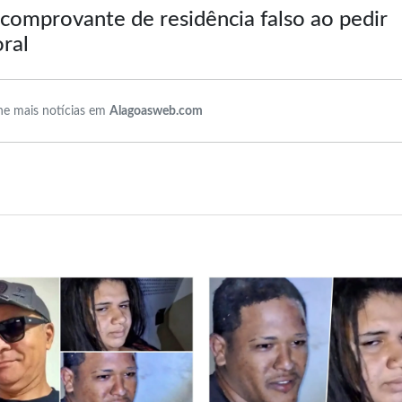
omprovante de residência falso ao pedir
oral
e mais notícias em
Alagoasweb.com