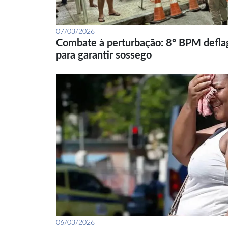
07/03/2026
Combate à perturbação: 8º BPM defla
para garantir sossego
06/03/2026