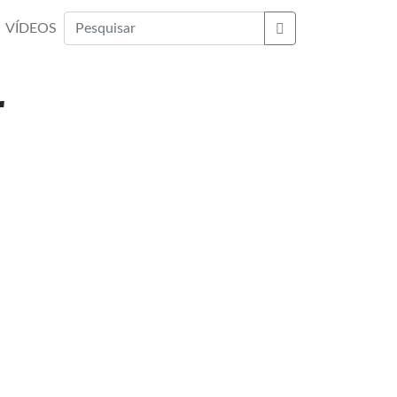
VÍDEOS
Buscar
r