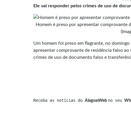
Ele vai responder pelos crimes de uso de docum
Homem é preso por apresentar comprovante de r
(Ima
Um homem foi preso em flagrante, no domingo (0
apresentar comprovante de residência falso ao so
crimes de uso de documento falso e transferênci
Receba as notícias do 
no seu 
AlagoasWeb 
Wh