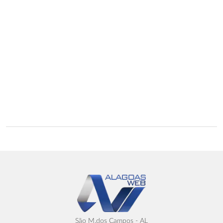
São M.dos Campos - AL