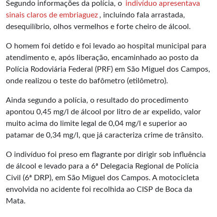
Segundo informações da polícia, o
indivíduo apresentava
sinais claros de embriaguez
, incluindo fala arrastada,
desequilíbrio, olhos vermelhos e forte cheiro de álcool.
O homem foi detido e foi levado ao hospital municipal para
atendimento e, após liberação, encaminhado ao posto da
Polícia Rodoviária Federal (PRF) em São Miguel dos Campos,
onde realizou o teste do bafômetro (etilômetro).
Ainda segundo a polícia, o resultado do procedimento
apontou 0,45 mg/l de álcool por litro de ar expelido, valor
muito acima do limite legal de 0,04 mg/l e superior ao
patamar de 0,34 mg/l, que já caracteriza crime de trânsito.
O indivíduo foi preso em flagrante por dirigir sob influência
de álcool e levado para a 6ª Delegacia Regional de Polícia
Civil (6ª DRP), em São Miguel dos Campos. A motocicleta
envolvida no acidente foi recolhida ao CISP de Boca da
Mata.