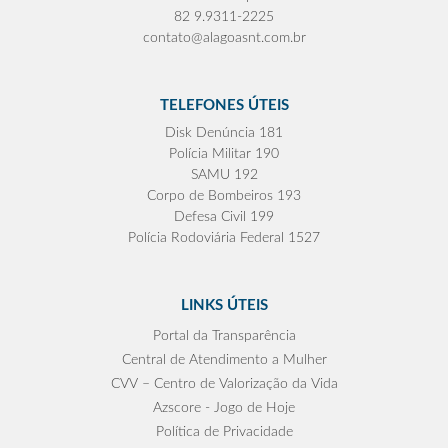
82 9.9311-2225
contato@alagoasnt.com.br
TELEFONES ÚTEIS
Disk Denúncia 181
Polícia Militar 190
SAMU 192
Corpo de Bombeiros 193
Defesa Civil 199
Polícia Rodoviária Federal 1527
LINKS ÚTEIS
Portal da Transparência
Central de Atendimento a Mulher
CVV – Centro de Valorização da Vida
Azscore - Jogo de Hoje
Política de Privacidade