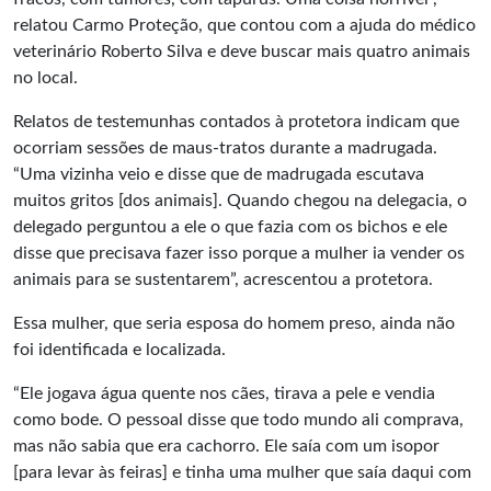
relatou Carmo Proteção, que contou com a ajuda do médico
veterinário Roberto Silva e deve buscar mais quatro animais
no local.
Relatos de testemunhas contados à protetora indicam que
ocorriam sessões de maus-tratos durante a madrugada.
“Uma vizinha veio e disse que de madrugada escutava
muitos gritos [dos animais]. Quando chegou na delegacia, o
delegado perguntou a ele o que fazia com os bichos e ele
disse que precisava fazer isso porque a mulher ia vender os
animais para se sustentarem”, acrescentou a protetora.
Essa mulher, que seria esposa do homem preso, ainda não
foi identificada e localizada.
“Ele jogava água quente nos cães, tirava a pele e vendia
como bode. O pessoal disse que todo mundo ali comprava,
mas não sabia que era cachorro. Ele saía com um isopor
[para levar às feiras] e tinha uma mulher que saía daqui com