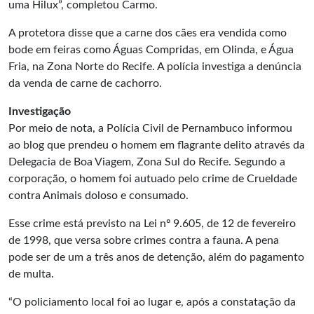
uma Hilux”, completou Carmo.
A protetora disse que a carne dos cães era vendida como
bode em feiras como Águas Compridas, em Olinda, e Água
Fria, na Zona Norte do Recife. A polícia investiga a denúncia
da venda de carne de cachorro.
Investigação
Por meio de nota, a Polícia Civil de Pernambuco informou
ao blog que prendeu o homem em flagrante delito através da
Delegacia de Boa Viagem, Zona Sul do Recife. Segundo a
corporação, o homem foi autuado pelo crime de Crueldade
contra Animais doloso e consumado.
Esse crime está previsto na Lei nº 9.605, de 12 de fevereiro
de 1998, que versa sobre crimes contra a fauna. A pena
pode ser de um a três anos de detenção, além do pagamento
de multa.
“O policiamento local foi ao lugar e, após a constatação da