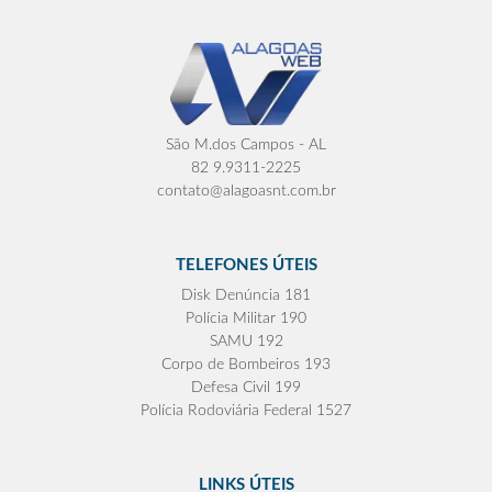
São M.dos Campos - AL
82 9.9311-2225
contato@alagoasnt.com.br
TELEFONES ÚTEIS
Disk Denúncia 181
Polícia Militar 190
SAMU 192
Corpo de Bombeiros 193
Defesa Civil 199
Polícia Rodoviária Federal 1527
LINKS ÚTEIS