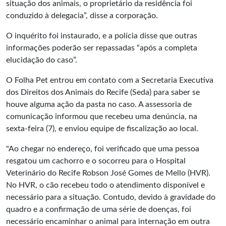
situação dos animais, o proprietário da residência foi
conduzido à delegacia”, disse a corporação.
O inquérito foi instaurado, e a polícia disse que outras
informações poderão ser repassadas “após a completa
elucidação do caso”.
O Folha Pet entrou em contato com a Secretaria Executiva
dos Direitos dos Animais do Recife (Seda) para saber se
houve alguma ação da pasta no caso. A assessoria de
comunicação informou que recebeu uma denúncia, na
sexta-feira (7), e enviou equipe de fiscalização ao local.
"Ao chegar no endereço, foi verificado que uma pessoa
resgatou um cachorro e o socorreu para o Hospital
Veterinário do Recife Robson José Gomes de Mello (HVR).
No HVR, o cão recebeu todo o atendimento disponível e
necessário para a situação. Contudo, devido à gravidade do
quadro e a confirmação de uma série de doenças, foi
necessário encaminhar o animal para internação em outra