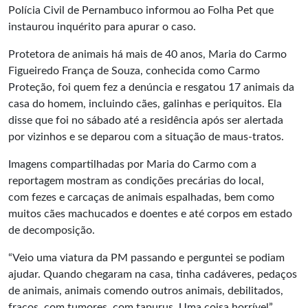
Polícia Civil de Pernambuco informou ao Folha Pet que
instaurou inquérito para apurar o caso.
Protetora de animais há mais de 40 anos, Maria do Carmo
Figueiredo França de Souza, conhecida como Carmo
Proteção, foi quem fez a denúncia e resgatou 17 animais da
casa do homem, incluindo cães, galinhas e periquitos. Ela
disse que foi no sábado até a residência após ser alertada
por vizinhos e se deparou com a situação de maus-tratos.
Imagens compartilhadas por Maria do Carmo com a
reportagem mostram as condições precárias do local,
com fezes e carcaças de animais espalhadas, bem como
muitos cães machucados e doentes e até corpos em estado
de decomposição.
“Veio uma viatura da PM passando e perguntei se podiam
ajudar. Quando chegaram na casa, tinha cadáveres, pedaços
de animais, animais comendo outros animais, debilitados,
fracos, com tumores, com tapurus. Uma coisa horrível”,