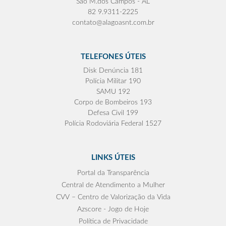
São M.dos Campos - AL
82 9.9311-2225
contato@alagoasnt.com.br
TELEFONES ÚTEIS
Disk Denúncia 181
Polícia Militar 190
SAMU 192
Corpo de Bombeiros 193
Defesa Civil 199
Polícia Rodoviária Federal 1527
LINKS ÚTEIS
Portal da Transparência
Central de Atendimento a Mulher
CVV – Centro de Valorização da Vida
Azscore - Jogo de Hoje
Política de Privacidade