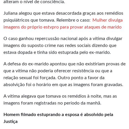
alteram o nível de consciência.
Juliana alegou que estava desacordada graças aos remédios
psiquiátricos que tomava. Relembre o caso:
Mulher divulga
imagens do próprio estvpro para provar ataques de marido
O caso ganhou repercussão nacional após a vítima divulgar
imagens do suposto crime nas redes sociais dizendo que
estava dopada e tinha sido estuprada pelo ex-marido.
A defesa do ex-marido apontou que não existiriam provas de
que a vítima não poderia oferecer resistência ou que a
relação sexual foi forçada. Outro ponto a favor da
absolvição foi o horário em que as imagens foram gravadas.
A vítima alegava que tomava os remédios à noite, mas as
imagens foram registradas no período da manhã.
Homem filmado estuprando a esposa é absolvido pela
Justiça