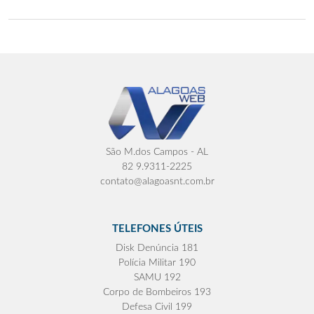
São M.dos Campos - AL
82 9.9311-2225
contato@alagoasnt.com.br
TELEFONES ÚTEIS
Disk Denúncia 181
Polícia Militar 190
SAMU 192
Corpo de Bombeiros 193
Defesa Civil 199