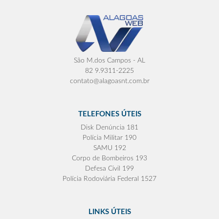
São M.dos Campos - AL
82 9.9311-2225
contato@alagoasnt.com.br
TELEFONES ÚTEIS
Disk Denúncia 181
Polícia Militar 190
SAMU 192
Corpo de Bombeiros 193
Defesa Civil 199
Polícia Rodoviária Federal 1527
LINKS ÚTEIS