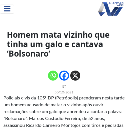
Homem mata vizinho que
tinha um galo e cantava
‘Bolsonaro’
iG
30/10/2021
Policiais civis da 105ª DP (Petrópolis) prenderam nesta tarde
um homem acusado de matar o vizinho após ouvir
reclamações sobre um galo que aprendeu a cantar a palavra
"Bolsonaro". Marcos Custódio Ferreira, de 52 anos,
assassinou Ricardo Carneiro Montojos com tiros e pedradas,