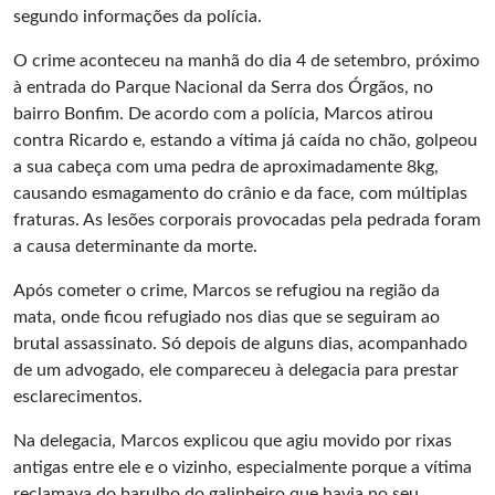
segundo informações da polícia.
O crime aconteceu na manhã do dia 4 de setembro, próximo
à entrada do Parque Nacional da Serra dos Órgãos, no
bairro Bonfim. De acordo com a polícia, Marcos atirou
contra Ricardo e, estando a vítima já caída no chão, golpeou
a sua cabeça com uma pedra de aproximadamente 8kg,
causando esmagamento do crânio e da face, com múltiplas
fraturas. As lesões corporais provocadas pela pedrada foram
a causa determinante da morte.
Após cometer o crime, Marcos se refugiou na região da
mata, onde ficou refugiado nos dias que se seguiram ao
brutal assassinato. Só depois de alguns dias, acompanhado
de um advogado, ele compareceu à delegacia para prestar
esclarecimentos.
Na delegacia, Marcos explicou que agiu movido por rixas
antigas entre ele e o vizinho, especialmente porque a vítima
reclamava do barulho do galinheiro que havia no seu