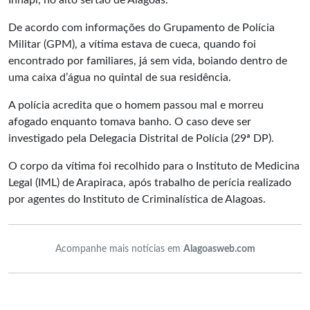
Inhapi, no alto sertão de Alagoas.
De acordo com informações do Grupamento de Polícia
Militar (GPM), a vítima estava de cueca, quando foi
encontrado por familiares, já sem vida, boiando dentro de
uma caixa d’água no quintal de sua residência.
A polícia acredita que o homem passou mal e morreu
afogado enquanto tomava banho. O caso deve ser
investigado pela Delegacia Distrital de Polícia (29ª DP).
O corpo da vítima foi recolhido para o Instituto de Medicina
Legal (IML) de Arapiraca, após trabalho de perícia realizado
por agentes do Instituto de Criminalística de Alagoas.
Acompanhe mais notícias em
Alagoasweb.com