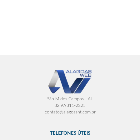
São M.dos Campos - AL
82 9.9311-2225
contato@alagoasnt.com.br
TELEFONES ÚTEIS