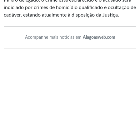
Para o delegado, o crime está esclarecido e o acusado será
indiciado por crimes de homicídio qualificado e ocultação de
cadáver, estando atualmente à disposição da Justiça.
Acompanhe mais notícias em
Alagoasweb.com