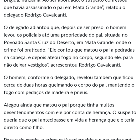
Brígida, na Bahia. Ao ser abordado, o suspeito confessou
que havia assassinado o pai em Mata Grande”, relatou o
delegado Rodrigo Cavalcanti.
O delegado adiantou que, depois de ser preso, o homem
levou os policiais até uma propriedade do pai, situada no
Povoado Santa Cruz do Deserto, em Mata Grande, onde o
crime foi praticado. “Ele contou que matou o pai a pedradas
na cabeça, e depois ateou fogo no corpo, segundo ele, para
não deixar vestígios”, acrescentou Rodrigo Cavalcanti.
O homem, conforme o delegado, revelou também que ficou
cerca de duas horas queimando o corpo do pai, mantendo o
fogo com pedaços de madeira e pneus.
Alegou ainda que matou o pai porque tinha muitos
desentendimentos com ele por conta de herança. O suspeito
queria que o pai antecipasse em vida a herança que ele teria
direito como filho.