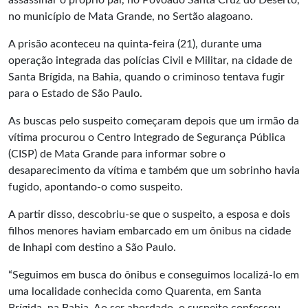
assassinar o próprio pai, no Povoado Santa Cruz do Deserto,
no município de Mata Grande, no Sertão alagoano.
A prisão aconteceu na quinta-feira (21), durante uma
operação integrada das polícias Civil e Militar, na cidade de
Santa Brígida, na Bahia, quando o criminoso tentava fugir
para o Estado de São Paulo.
As buscas pelo suspeito começaram depois que um irmão da
vítima procurou o Centro Integrado de Segurança Pública
(CISP) de Mata Grande para informar sobre o
desaparecimento da vítima e também que um sobrinho havia
fugido, apontando-o como suspeito.
A partir disso, descobriu-se que o suspeito, a esposa e dois
filhos menores haviam embarcado em um ônibus na cidade
de Inhapi com destino a São Paulo.
“Seguimos em busca do ônibus e conseguimos localizá-lo em
uma localidade conhecida como Quarenta, em Santa