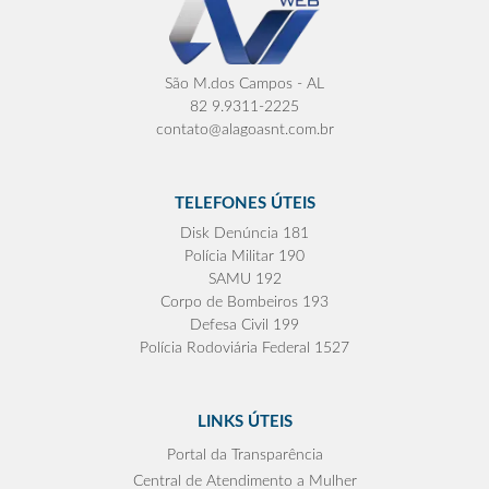
São M.dos Campos - AL
82 9.9311-2225
contato@alagoasnt.com.br
TELEFONES ÚTEIS
Disk Denúncia 181
Polícia Militar 190
SAMU 192
Corpo de Bombeiros 193
Defesa Civil 199
Polícia Rodoviária Federal 1527
LINKS ÚTEIS
Portal da Transparência
Central de Atendimento a Mulher