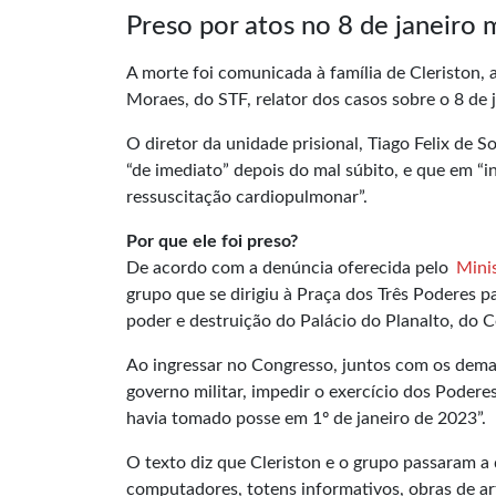
Preso por atos no 8 de janeiro
A morte foi comunicada à família de Cleriston, 
Moraes, do STF, relator dos casos sobre o 8 de j
O diretor da unidade prisional, Tiago Felix de S
“de imediato” depois do mal súbito, e que em “i
ressuscitação cardiopulmonar”.
Por que ele foi preso?
De acordo com a denúncia oferecida pelo
Mini
grupo que se dirigiu à Praça dos Três Poderes pa
poder e destruição do Palácio do Planalto, do 
Ao ingressar no Congresso, juntos com os demai
governo militar, impedir o exercício dos Poder
havia tomado posse em 1º de janeiro de 2023”.
O texto diz que Cleriston e o grupo passaram a q
computadores, totens informativos, obras de art