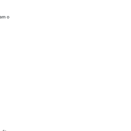
ram o