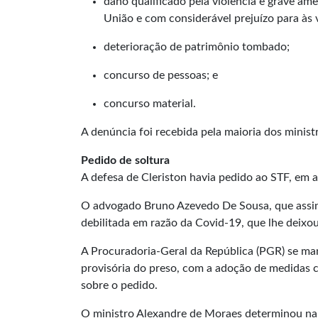
dano qualificado pela violência e grave am
União e com considerável prejuízo para às 
deterioração de patrimônio tombado;
concurso de pessoas; e
concurso material.
A denúncia foi recebida pela maioria dos minist
Pedido de soltura
A defesa de Cleriston havia pedido ao STF, em a
O advogado Bruno Azevedo De Sousa, que assin
debilitada em razão da Covid-19, que lhe deixou
A Procuradoria-Geral da República (PGR) se ma
provisória do preso, com a adoção de medidas 
sobre o pedido.
O ministro Alexandre de Moraes determinou na 