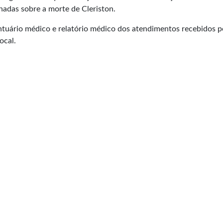
adas sobre a morte de Cleriston.
ntuário médico e relatório médico dos atendimentos recebidos p
ocal.