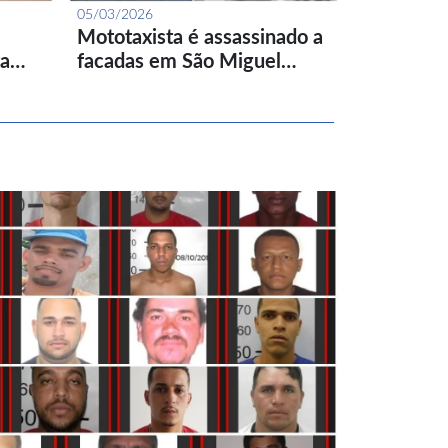
05/03/2026
Mototaxista é assassinado a
ta…
facadas em São Miguel…