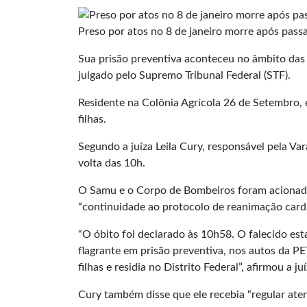
Preso por atos no 8 de janeiro morre após pass
Sua prisão preventiva aconteceu no âmbito das i
julgado pelo Supremo Tribunal Federal (STF).
Residente na Colônia Agrícola 26 de Setembro, e
filhas.
Segundo a juíza Leila Cury, responsável pela Va
volta das 10h.
O Samu e o Corpo de Bombeiros foram acionado
“continuidade ao protocolo de reanimação cardio
“O óbito foi declarado às 10h58. O falecido es
flagrante em prisão preventiva, nos autos da PE
filhas e residia no Distrito Federal”, afirmou a juí
Cury também disse que ele recebia “regular at