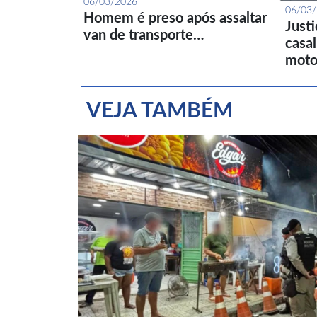
06/03/2026
06/03
Homem é preso após assaltar
Just
van de transporte…
casa
moto
VEJA TAMBÉM