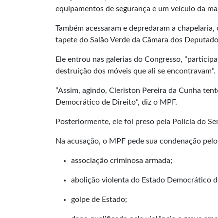
equipamentos de segurança e um veículo da ma
Também acessaram e depredaram a chapelaria, o
tapete do Salão Verde da Câmara dos Deputado
Ele entrou nas galerias do Congresso, “partici
destruição dos móveis que ali se encontravam”.
“Assim, agindo, Cleriston Pereira da Cunha ten
Democrático de Direito”, diz o MPF.
Posteriormente, ele foi preso pela Polícia do Se
Na acusação, o MPF pede sua condenação pelos
associação criminosa armada;
abolição violenta do Estado Democrático de
golpe de Estado;