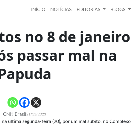
INÍCIO
NOTÍCIAS
EDITORIAS
BLOGS
tos no 8 de janeiro
ós passar mal na
Papuda
CNN Brasil
21/11/2023
, na última segunda-feira (20), por um
mal súbito
, no Complexo