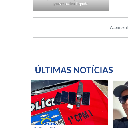
passar mal na Papuda
Acompanh
ÚLTIMAS NOTÍCIAS