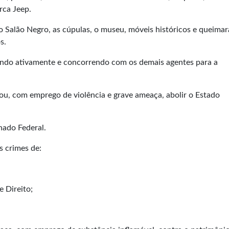
rca Jeep.
 Salão Negro, as cúpulas, o museu, móveis históricos e queima
s.
pando ativamente e concorrendo com os demais agentes para a
tou, com emprego de violência e grave ameaça, abolir o Estado
nado Federal.
 crimes de:
 Direito;