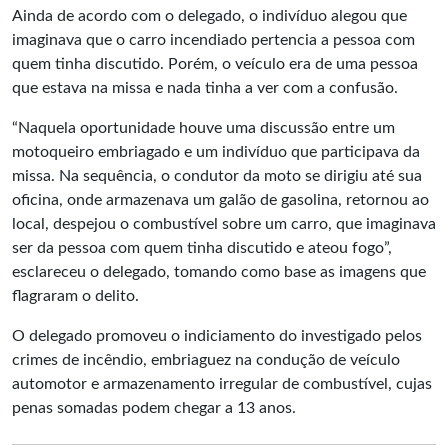
Ainda de acordo com o delegado, o indivíduo alegou que
imaginava que o carro incendiado pertencia a pessoa com
quem tinha discutido. Porém, o veículo era de uma pessoa
que estava na missa e nada tinha a ver com a confusão.
“Naquela oportunidade houve uma discussão entre um
motoqueiro embriagado e um indivíduo que participava da
missa. Na sequência, o condutor da moto se dirigiu até sua
oficina, onde armazenava um galão de gasolina, retornou ao
local, despejou o combustível sobre um carro, que imaginava
ser da pessoa com quem tinha discutido e ateou fogo”,
esclareceu o delegado, tomando como base as imagens que
flagraram o delito.
O delegado promoveu o indiciamento do investigado pelos
crimes de incêndio, embriaguez na condução de veículo
automotor e armazenamento irregular de combustível, cujas
penas somadas podem chegar a 13 anos.