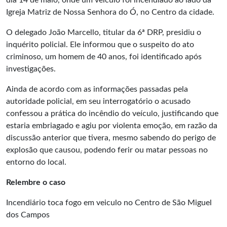
dia 14 de maio, onde um veículo foi incendiado ao lado da
Igreja Matriz de Nossa Senhora do Ó, no Centro da cidade.
O delegado João Marcello, titular da 6ª DRP, presidiu o
inquérito policial. Ele informou que o suspeito do ato
criminoso, um homem de 40 anos, foi identificado após
investigações.
Ainda de acordo com as informações passadas pela
autoridade policial, em seu interrogatório o acusado
confessou a prática do incêndio do veículo, justificando que
estaria embriagado e agiu por violenta emoção, em razão da
discussão anterior que tivera, mesmo sabendo do perigo de
explosão que causou, podendo ferir ou matar pessoas no
entorno do local.
Relembre o caso
Incendiário toca fogo em veiculo no Centro de São Miguel
dos Campos