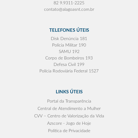
82 9.9311-2225
contato@alagoasnt.com.br
TELEFONES ÚTEIS
Disk Denúncia 181
Polícia Militar 190
SAMU 192
Corpo de Bombeiros 193
Defesa Civil 199
Polícia Rodoviária Federal 1527
LINKS ÚTEIS
Portal da Transparência
Central de Atendimento a Mulher
CVV – Centro de Valorização da Vida
Azscore - Jogo de Hoje
Política de Privacidade